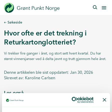
Hopp
til
hovedinnhold
Søkeside
Hvor ofte er det trekning i
Returkartonglotteriet?
Vi trekker fire ganger i året, og stort sett hvert kvartal. Du har
størst vinnersjanser ved å delta jevnt og trutt gjennom hele året.
Denne artikkelen ble sist oppdatert: Jan 30, 2026
Skrevet av:
Karoline Carlsen
Les også
Hvilke kartonger kan delta i