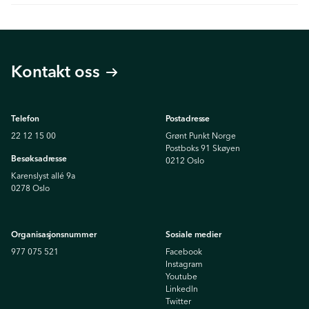
Kontakt oss
Telefon
Postadresse
22 12 15 00
Grønt Punkt Norge
Postboks 91 Skøyen
Besøksadresse
0212 Oslo
Karenslyst allé 9a
0278 Oslo
Organisasjonsnummer
Sosiale medier
977 075 521
Facebook
Instagram
Youtube
Linkedln
Twitter