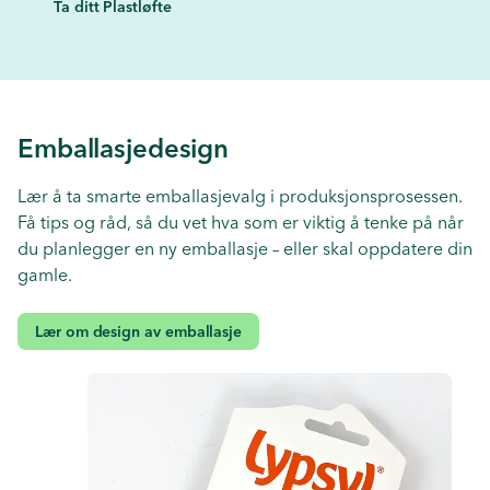
Ta ditt Plastløfte
Emballasjedesign
Lær å ta smarte emballasjevalg i produksjonsprosessen.
Få tips og råd, så du vet hva som er viktig å tenke på når
du planlegger en ny emballasje – eller skal oppdatere din
gamle.
Lær om design av emballasje