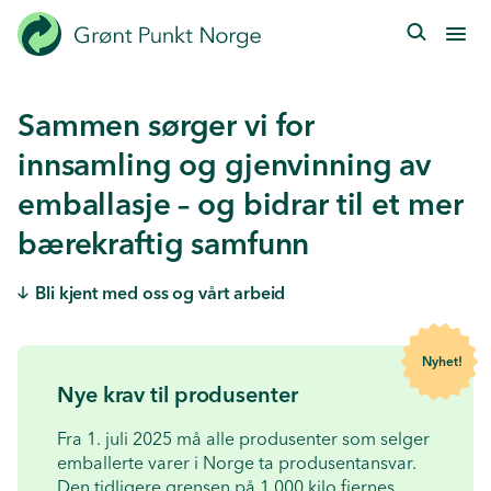
Hopp
til
hovedinnhold
Sammen sørger vi for
innsamling og gjenvinning av
emballasje – og bidrar til et mer
bærekraftig samfunn
Bli kjent med oss og vårt arbeid
Nyhet!
Nye krav til produsenter
Fra 1. juli 2025 må alle produsenter som selger
emballerte varer i Norge ta produsentansvar.
Den tidligere grensen på 1.000 kilo fjernes.