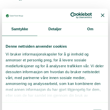
Samtykke
Detaljer
Om
Denne nettsiden anvender cookies
Vi bruker informasjonskapsler for å gi innhold og
annonser et personlig preg, for å levere sosiale
mediefunksjoner og for å analysere trafikken vår. Vi deler
dessuten informasjon om hvordan du bruker nettstedet
vårt, med partnerne våre innen sosiale medier,
annonsering og analysearbeid, som kan kombinere den
med annen informasjon du har gjort tilgjengelig for dem,
Lær mer om
resirkulering
eller som de har samlet inn gjennom din bruk av
tjenestene deres.
Samtykkevalg