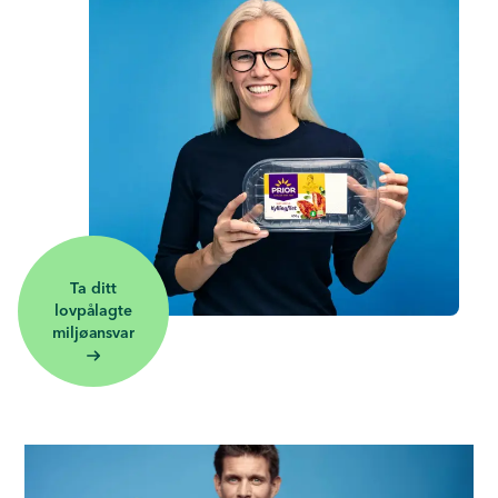
Ta ditt
lovpålagte
miljøansvar