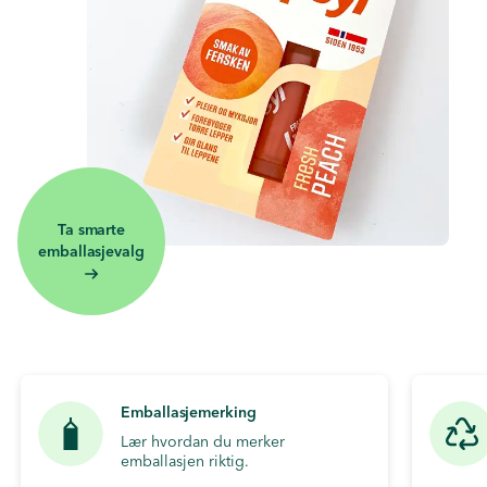
Ta smarte
emballasjevalg
Emballasjemerking
Lær hvordan du merker
emballasjen riktig.