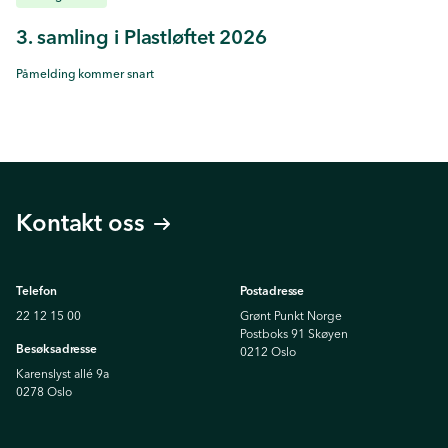
3. samling i Plastløftet 2026
Påmelding kommer snart
Kontakt oss
Telefon
Postadresse
22 12 15 00
Grønt Punkt Norge
Postboks 91 Skøyen
Besøksadresse
0212 Oslo
Karenslyst allé 9a
0278 Oslo