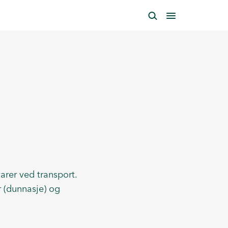
varer ved transport.
r (dunnasje) og