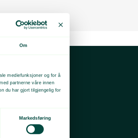
Om
iale mediefunksjoner og for å
 med partnerne våre innen
u har gjort tilgjengelig for
Markedsføring