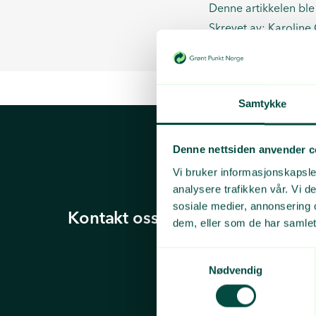
Denne artikkelen ble
Skrevet av:
Karoline
Samtykke
Denne nettsiden anvender c
Vi bruker informasjonskapsler
analysere trafikken vår. Vi 
sosiale medier, annonsering 
Kontakt oss
dem, eller som de har samlet
Samtykkevalg
Nødvendig