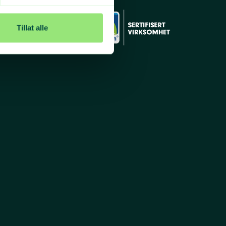
ier
Tillat alle