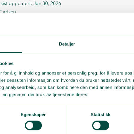
 sist oppdatert: Jan 30, 2026
 Carlsen
Detaljer
ookies
 for å gi innhold og annonser et personlig preg, for å levere sos
deler dessuten informasjon om hvordan du bruker nettstedet vårt,
og analysearbeid, som kan kombinere den med annen informasjon d
 inn gjennom din bruk av tjenestene deres.
Egenskaper
Statistikk