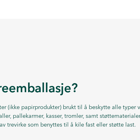
treemballasje?
ter (ikke papirprodukter) brukt til å beskytte alle typer 
ller, pallekarmer, kasser, tromler, samt støttemateriale
v trevirke som benyttes til å kile fast eller støtte last.