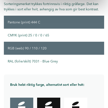
Sorteringsmerket trykkes fortrinnsvis i riktig gråfarge. Det kan
trykkes i sort eller hvit, avhengig av hva som gir best kontrast.
Pantone (print) 444 C
CMYK (print) 25 / 0 / 0 / 65
RGB (web) 90 / 110 / 120
RAL (folie/skilt) 7031 - Blue Grey
Bruk helst riktig farge, alternativt sort eller hvit: