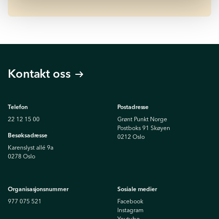
Kontakt oss
Telefon
Postadresse
22 12 15 00
Grønt Punkt Norge
Postboks 91 Skøyen
Besøksadresse
0212 Oslo
Karenslyst allé 9a
0278 Oslo
Organisasjonsnummer
Sosiale medier
977 075 521
Facebook
Instagram
Youtube