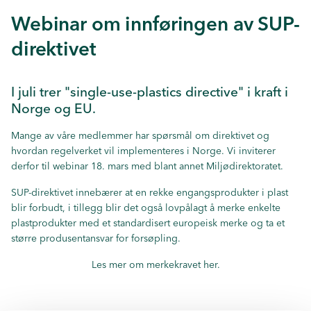
Webinar om innføringen av SUP-
direktivet
I juli trer "single-use-plastics directive" i kraft i
Norge og EU.
Mange av våre medlemmer har spørsmål om direktivet og
hvordan regelverket vil implementeres i Norge. Vi inviterer
derfor til webinar 18. mars med blant annet
Miljødirektoratet.
SUP-direktivet innebærer at en rekke engangsprodukter i plast
blir forbudt, i tillegg blir det også lovpålagt å merke enkelte
plastprodukter med et standardisert europeisk merke og ta et
større produsentansvar for forsøpling.
Les mer om merkekravet her.