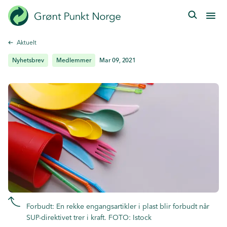
Hopp
til
hovedinnhold
Aktuelt
Nyhetsbrev
Medlemmer
Mar 09, 2021
Forbudt: En rekke engangsartikler i plast blir forbudt når
SUP-direktivet trer i kraft. FOTO: Istock