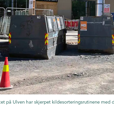
å Ulven har skjerpet kildesorteringsrutinene med de