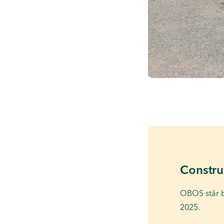
Constru
OBOS står ba
2025.