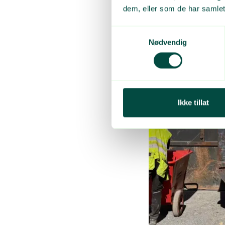
dem, eller som de har samlet
Samtykkevalg
Nødvendig
Ikke tillat