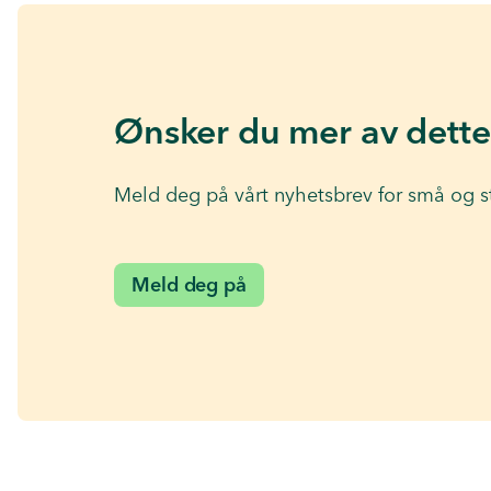
Ønsker du mer av dette
Meld deg på vårt nyhetsbrev for små og s
Meld deg på