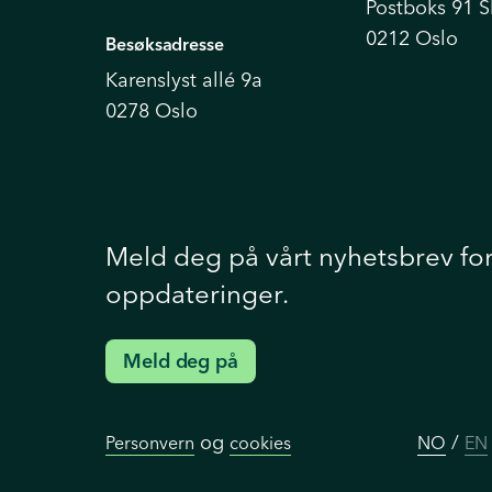
Postboks 91 
0212 Oslo
Besøksadresse
Karenslyst allé 9a
0278 Oslo
Meld deg på vårt nyhetsbrev fo
oppdateringer.
Meld deg på
og
/
Personvern
cookies
NO
EN