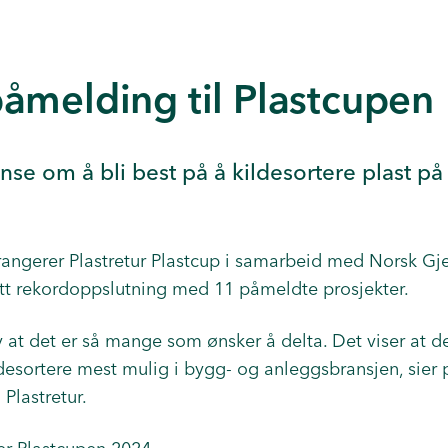
åmelding til Plastcupen
nse om å bli best på å kildesortere plast p
rangerer Plastretur Plastcup i samarbeid med Norsk Gje
ått rekordoppslutning med 11 påmeldte prosjekter.
 at det er så mange som ønsker å delta. Det viser at det
esortere mest mulig i bygg- og anleggsbransjen, sier 
Plastretur.