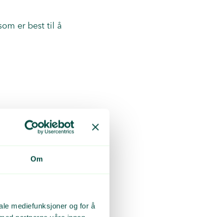
om er best til å
Om
iale mediefunksjoner og for å