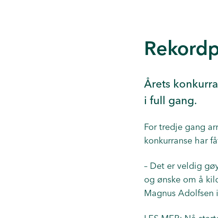
Rekordp
Årets konkurra
i full gang.
For tredje gang ar
konkurranse har f
– Det er veldig gøy
og ønske om å kild
Magnus Adolfsen i 