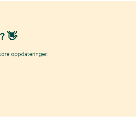
? 👋
tore oppdateringer.