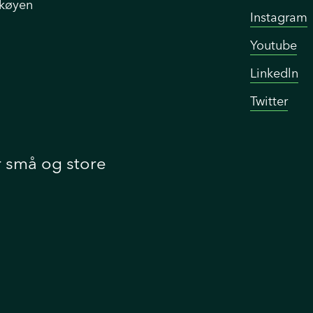
Skøyen
Instagram
Youtube
Linkedln
Twitter
r små og store