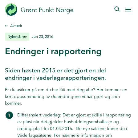
Hopp
til
hovedinnhold
Aktuelt
Nyhetsbrev
Jun 23, 2016
Endringer i rapportering
Siden høsten 2015 er det gjort en del
endringer i vederlagsrapporteringen.
Er du usikker på om du har fått med deg alle? Her kommer en
kort oppsummering av de endringene vi har gjort og som
kommer.
Differansiert vederlag: Det er gjort et skille i rapportering
av plast når det gjelder husholdningsemballasje og
næringsplast fra 01.04.2016. De nye satsene finner du i
Vederlagssatsene
. For nærmere informasjon om