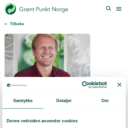
Hopp
til
hovedinnhold
Tilbake
Samtykke
Detaljer
Om
Denne nettsiden anvender cookies