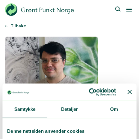
Hopp
til
hovedinnhold
Tilbake
Samtykke
Detaljer
Om
Denne nettsiden anvender cookies