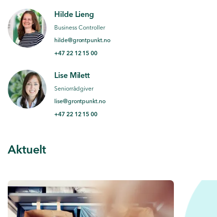
Hilde Lieng
Business Controller
hilde@grontpunkt.no
+47 22 12 15 00
Lise Milett
Seniorrådgiver
lise@grontpunkt.no
+47 22 12 15 00
Aktuelt