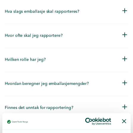
Hva slags emballasje skal rapporteres?
Hvor ofte skal jeg rapportere?
Hvilken rolle har jeg?
Hvordan beregner jeg emballasjemengder?
Finnes det unntak for rapportering?
Vi importerer tusenvis av produkter - hvordan skal vi klare