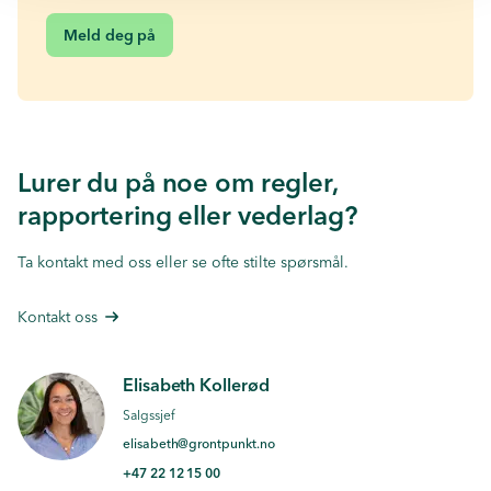
Meld deg på
Lurer du på noe om regler,
rapportering eller vederlag?
Ta kontakt med oss eller se
ofte stilte spørsmål.
Kontakt oss
Elisabeth Kollerød
Salgssjef
elisabeth@grontpunkt.no
+47 22 12 15 00