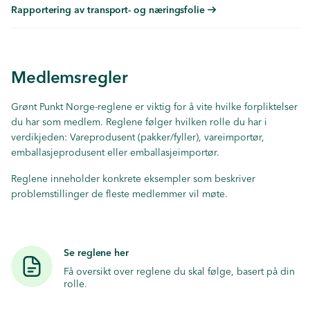
Rapportering av transport- og næringsfolie
Medlemsregler
Grønt Punkt Norge-reglene er viktig for å vite hvilke forpliktelser
du har som medlem. Reglene følger hvilken rolle du har i
verdikjeden: Vareprodusent (pakker/fyller), vareimportør,
emballasjeprodusent eller emballasjeimportør.
Reglene inneholder konkrete eksempler som beskriver
problemstillinger de fleste medlemmer vil møte.
Se reglene her
Få oversikt over reglene du skal følge, basert på din
rolle.