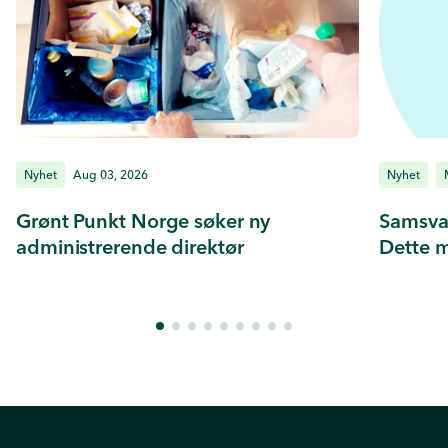
Nyhet
Aug 03, 2026
Nyhet
Grønt Punkt Norge søker ny
Samsva
administrerende direktør
Dette m