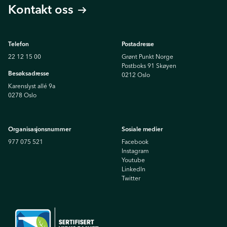
Kontakt oss
Telefon
Postadresse
22 12 15 00
Grønt Punkt Norge
Postboks 91 Skøyen
Besøksadresse
0212 Oslo
Karenslyst allé 9a
0278 Oslo
Organisasjonsnummer
Sosiale medier
977 075 521
Facebook
Instagram
Youtube
Linkedln
Twitter