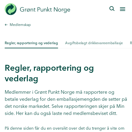
Hopp
til
hovedinnhold
Medlemskap
Regler, rapportering og vederlag
Avgiftsbelagt drikkevareemballasje
R
Regler, rapportering og
vederlag
Medlemmer i Grønt Punkt Norge må rapportere og
betale vederlag for den emballasjemengden de setter på
det norske markedet. Selve rapporteringen skjer på
Min
side
. Her kan du også laste ned medlemsbeviset ditt.
På denne siden får du en oversikt over det du trenger å vite om