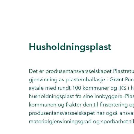
Husholdningsplast
Det er produsentansvarsselskapet
Plastretu
gjenvinning av plastemballasje i Grønt Pu
avtale med rundt 100 kommuner og IKS i h
husholdningsplast fra sine innbyggere. Pla
kommunen og frakter den til finsortering o
produsentansvarsselskapet har også ansvar
materialgjenvinningsgrad og sporbarhet t