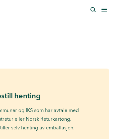
still henting
muner og IKS som har avtale med
stretur eller Norsk Returkartong,
tiller selv henting av emballasjen.