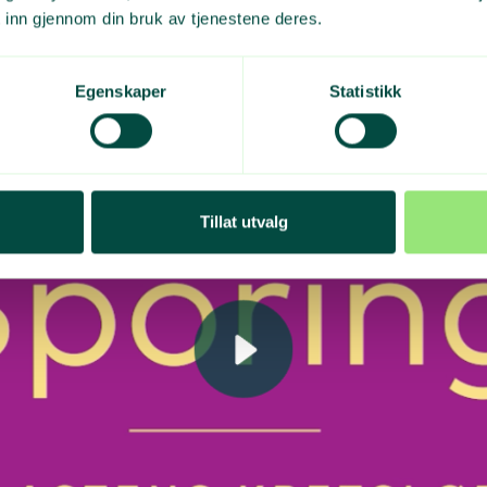
 inn gjennom din bruk av tjenestene deres.
Egenskaper
Statistikk
Tillat utvalg