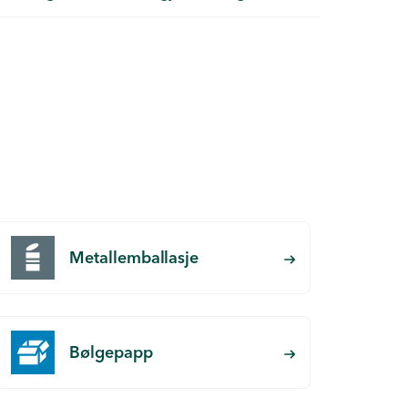
Metallemballasje
Bølgepapp