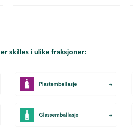
r skilles i ulike fraksjoner:
Plastemballasje
Glassemballasje