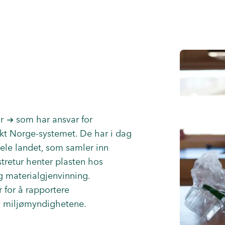
r
som har ansvar for
nkt Norge-systemet. De har i dag
ele landet, som samler inn
stretur henter plasten hos
g materialgjenvinning.
 for å rapportere
il miljømyndighetene.