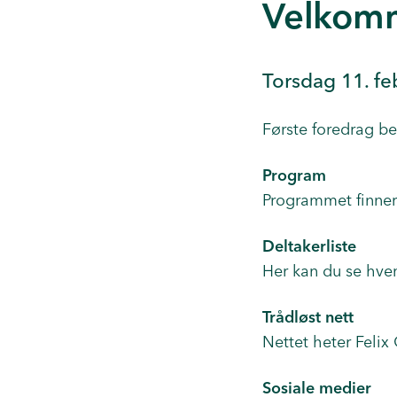
Velkomm
Torsdag 11. fe
Første foredrag be
Program
Programmet finner
Deltakerliste
Her kan du se hv
Trådløst nett
Nettet heter Felix
Sosiale medier