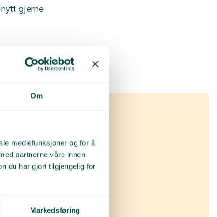
nytt gjerne
Om
iale mediefunksjoner og for å
 med partnerne våre innen
u har gjort tilgjengelig for
Markedsføring