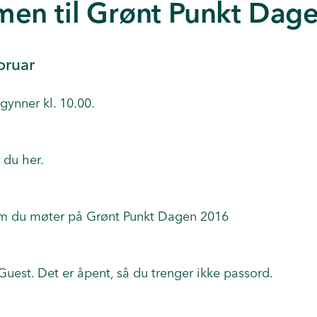
en til Grønt Punkt Dag
bruar
gynner kl. 10.00.
 du her.
em du møter på Grønt Punkt Dagen 2016
 Guest. Det er åpent, så du trenger ikke passord.