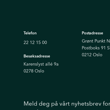
Telefon
Postadresse
Grønt Punkt 
22 12 15 00
Postboks 91 
0212 Oslo
Besøksadresse
Karenslyst allé 9a
0278 Oslo
Meld deg på vårt nyhetsbrev fo