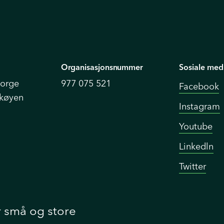
Organisasjonsnummer
Sosiale med
Norge
977 075 521
Facebook
Skøyen
Instagram
Youtube
Linkedln
Twitter
r små og store