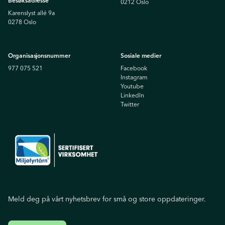
Besøksadresse
0212 Oslo
Karenslyst allé 9a
0278 Oslo
Organisasjonsnummer
Sosiale medier
977 075 521
Facebook
Instagram
Youtube
Linkedln
Twitter
Meld deg på vårt nyhetsbrev for små og store oppdateringer.