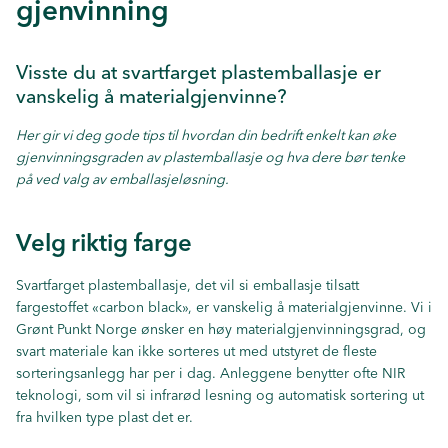
gjenvinning
Visste du at svartfarget plastemballasje er
vanskelig å materialgjenvinne?
Her gir vi deg gode tips til hvordan din bedrift enkelt kan øke
gjenvinningsgraden av plastemballasje og hva dere bør tenke
på ved valg av emballasjeløsning.
Velg
riktig farge
Svartfarget plastemballasje, det vil si emballasje tilsatt
fargestoffet «carbon black», er vanskelig å materialgjenvinne. Vi i
Grønt Punkt Norge ønsker en høy materialgjenvinningsgrad, og
svart materiale kan ikke sorteres ut med utstyret de fleste
sorteringsanlegg har per i dag. Anleggene benytter ofte NIR
teknologi, som vil si infrarød lesning og automatisk sortering ut
fra hvilken type plast det er.