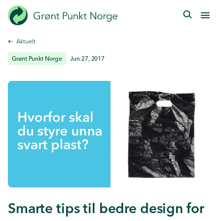
Hopp
til
hovedinnhold
Aktuelt
Grønt Punkt Norge
Jun 27, 2017
Smarte tips til bedre design for