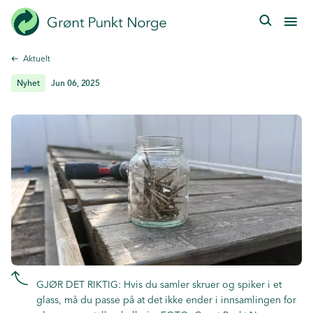
Hopp
til
hovedinnhold
Aktuelt
Nyhet
Jun 06, 2025
GJØR DET RIKTIG: Hvis du samler skruer og spiker i et
glass, må du passe på at det ikke ender i innsamlingen for