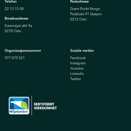
Telefon
Postadresse
22 12 15 00
Grønt Punkt Norge
Postboks 91 Skøyen
Besøksadresse
0212 Oslo
Karenslyst allé 9a
0278 Oslo
Organisasjonsnummer
Sosiale medier
977 075 521
Facebook
Instagram
Youtube
Linkedln
Twitter