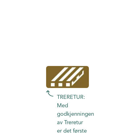
TRERETUR:
Med
godkjenningen
av Treretur
er det første