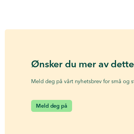
Ønsker du mer av dette
Meld deg på vårt nyhetsbrev for små og s
Meld deg på