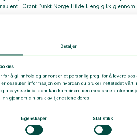
sulent i Grønt Punkt Norge Hilde Lieng gikk gjennom 
presentasjon her:
Detaljer
ookies
 for å gi innhold og annonser et personlig preg, for å levere sos
deler dessuten informasjon om hvordan du bruker nettstedet vårt,
og analysearbeid, som kan kombinere den med annen informasjon d
 inn gjennom din bruk av tjenestene deres.
Egenskaper
Statistikk