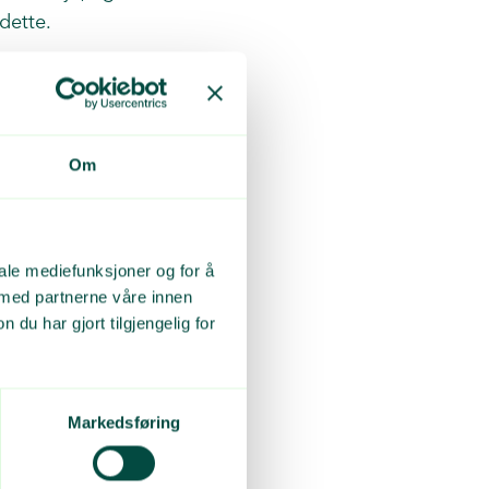
dette.
Om
iale mediefunksjoner og for å
 med partnerne våre innen
u har gjort tilgjengelig for
Markedsføring