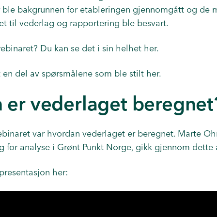
 ble bakgrunnen for etableringen gjennomgått og de m
t til vederlag og rapportering ble besvart.
webinaret?
Du kan se det i sin helhet her.
t en del av
spørsmålene som ble stilt her.
 er vederlaget beregnet
binaret var hvordan vederlaget er beregnet. Marte Ohn
g for analyse i Grønt Punkt Norge, gikk gjennom dette 
presentasjon her: