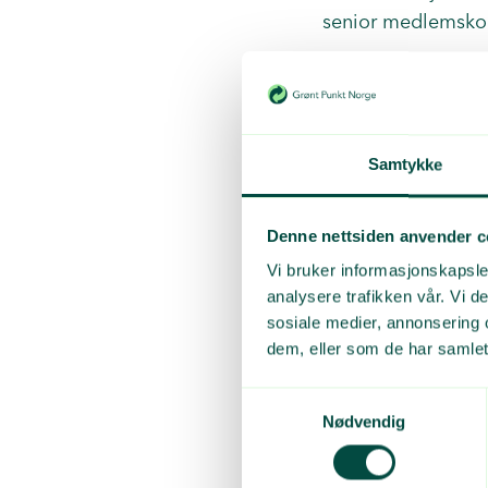
senior medlemskon
Du kan se hennes 
Samtykke
Denne nettsiden anvender c
Vi bruker informasjonskapsler
analysere trafikken vår. Vi 
sosiale medier, annonsering 
dem, eller som de har samlet
Samtykkevalg
Nødvendig