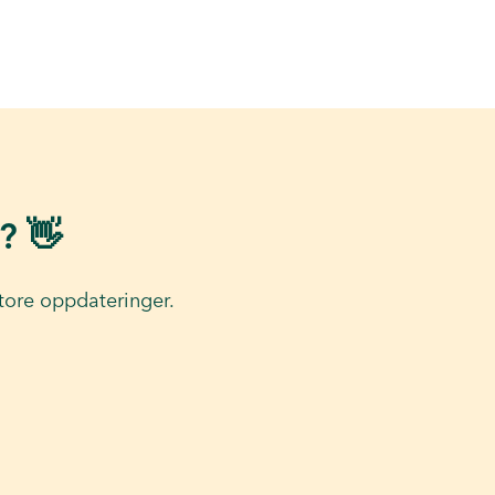
? 👋
tore oppdateringer.