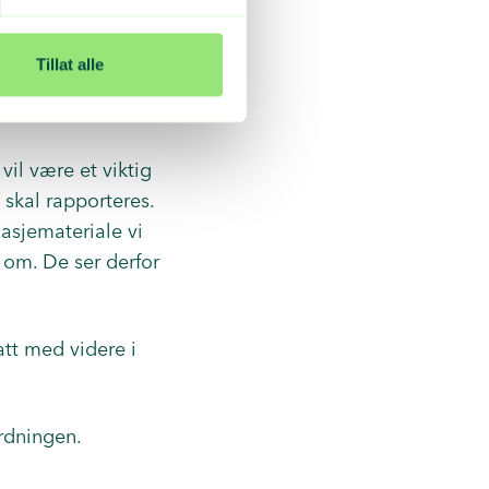
Tillat alle
vil være et viktig
skal rapporteres.
asjemateriale vi
 om. De ser derfor
tt med videre i
rdningen.