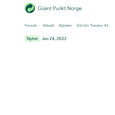
Hopp
til
hovedinnhold
·
·
·
Forside
Aktuelt
Nyheter
Slik blir Treretur AS
Nyhet
Jan 24, 2022