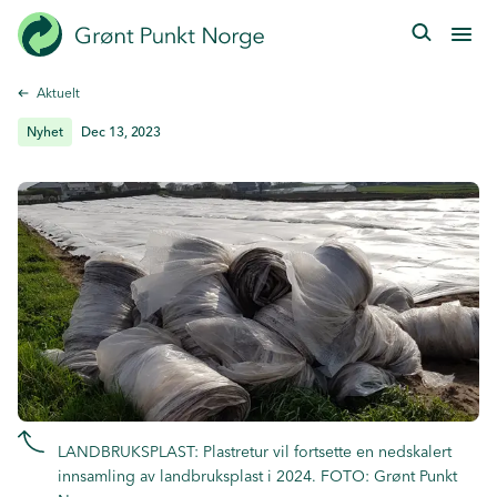
Hopp
til
hovedinnhold
Aktuelt
Nyhet
Dec 13, 2023
LANDBRUKSPLAST: Plastretur vil fortsette en nedskalert
innsamling av landbruksplast i 2024. FOTO: Grønt Punkt