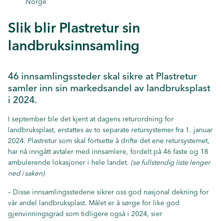
Norge
Slik blir Plastretur sin
landbruksinnsamling
46 innsamlingssteder skal sikre at Plastretur
samler inn sin markedsandel av landbruksplast
i 2024.
I september ble det kjent
at dagens returordning for
landbruksplast, erstattes av to separate retursystemer fra 1. januar
2024. Plastretur som skal fortsette å drifte det ene retursystemet,
har nå inngått avtaler med innsamlere, fordelt på 46 faste og 18
ambulerende lokasjoner i hele landet.
(se fullstendig liste lenger
ned i saken)
– Disse innsamlingsstedene sikrer oss god nasjonal dekning for
vår andel landbruksplast. Målet er å sørge for like god
gjenvinningsgrad som tidligere også i 2024, sier