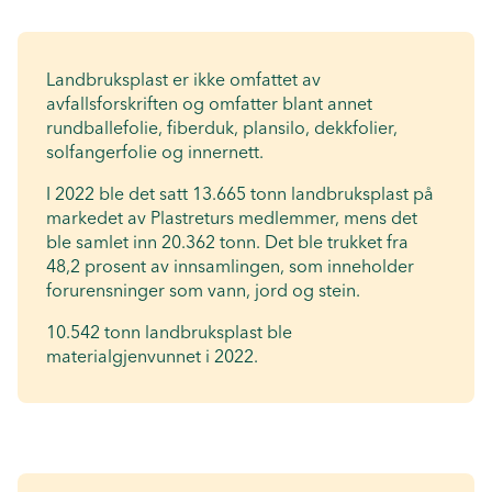
Landbruksplast er ikke omfattet av
avfallsforskriften og omfatter blant annet
rundballefolie, fiberduk, plansilo, dekkfolier,
solfangerfolie og innernett.
I 2022 ble det satt 13.665 tonn landbruksplast på
markedet av Plastreturs medlemmer, mens det
ble samlet inn 20.362 tonn. Det ble trukket fra
48,2 prosent av innsamlingen, som inneholder
forurensninger som vann, jord og stein.
10.542 tonn landbruksplast ble
materialgjenvunnet i 2022.