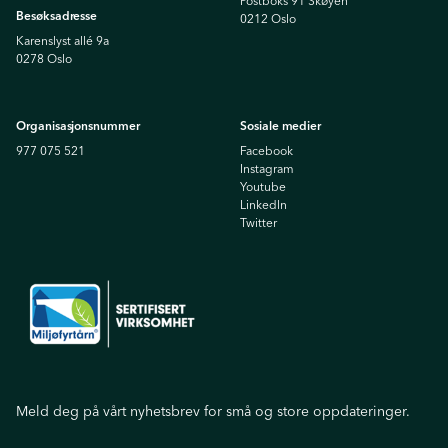
Postboks 91 Skøyen
Besøksadresse
0212 Oslo
Karenslyst allé 9a
0278 Oslo
Organisasjonsnummer
Sosiale medier
977 075 521
Facebook
Instagram
Youtube
Linkedln
Twitter
Meld deg på vårt nyhetsbrev for små og store oppdateringer.