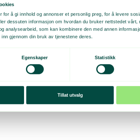
ookies
 for å gi innhold og annonser et personlig preg, for å levere sos
deler dessuten informasjon om hvordan du bruker nettstedet vårt,
og analysearbeid, som kan kombinere den med annen informasjon d
 inn gjennom din bruk av tjenestene deres.
Egenskaper
Statistikk
Tillat utvalg