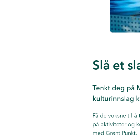
Slå et s
Tenkt deg på 
kulturinnslag k
Få de voksne til 
på aktiviteter og
med Grønt Punkt.