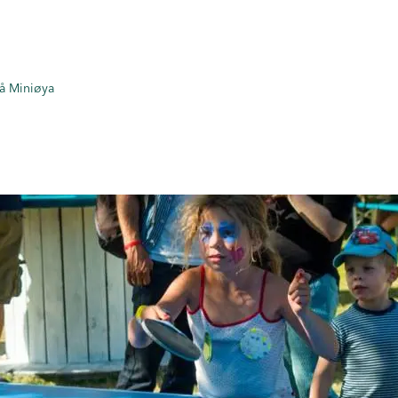
på Miniøya