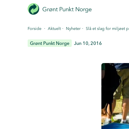
Hopp
til
hovedinnhold
·
·
·
Forside
Aktuelt
Nyheter
Slå et slag for miljøet 
Grønt Punkt Norge
Jun 10, 2016