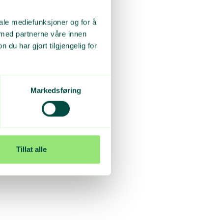
iale mediefunksjoner og for å
 med partnerne våre innen
u har gjort tilgjengelig for
Markedsføring
Tillat alle