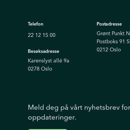
Telefon
Postadresse
Grønt Punkt 
22 12 15 00
Postboks 91 
0212 Oslo
Besøksadresse
Karenslyst allé 9a
0278 Oslo
Meld deg på vårt nyhetsbrev fo
oppdateringer.