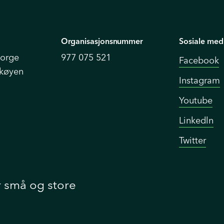
Organisasjonsnummer
Sosiale med
Norge
977 075 521
Facebook
Skøyen
Instagram
Youtube
Linkedln
Twitter
r små og store