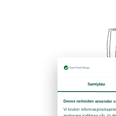
Samtykke
Denne nettsiden anvender c
Logoen og grafik
Vi bruker informasjonskapsler
analysere trafikken vår. Vi 