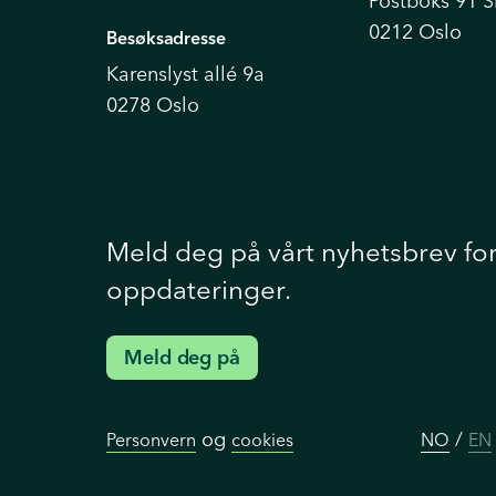
Postboks 91 
0212 Oslo
Besøksadresse
Karenslyst allé 9a
0278 Oslo
Meld deg på vårt nyhetsbrev fo
oppdateringer.
Meld deg på
og
/
Personvern
cookies
NO
EN