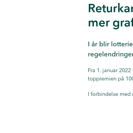
Returka
mer gra
I år blir lotter
regelendringe
Fra 1. januar 2022 
toppremien på 100
I forbindelse med 