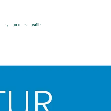
med ny logo og mer grafikk