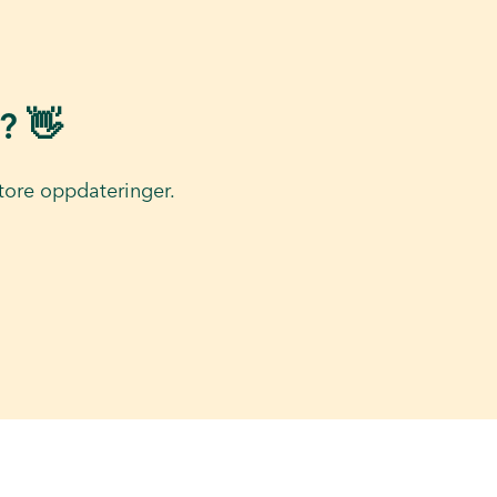
? 👋
tore oppdateringer.