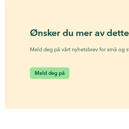
Ønsker du mer av dette
Meld deg på vårt nyhetsbrev for små og s
Meld deg på