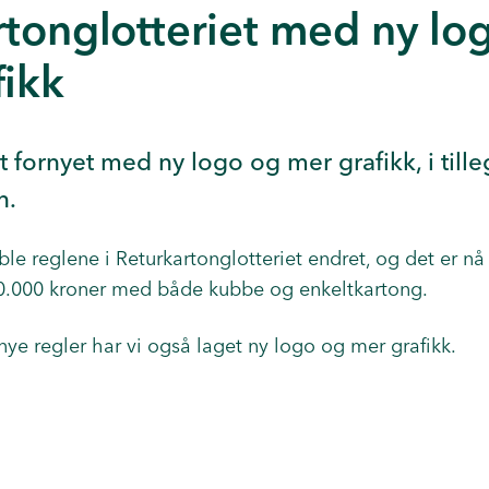
rtonglotteriet med ny lo
fikk
iet fornyet med ny logo og mer grafikk, i tille
n.
ble reglene i Returkartonglotteriet endret,
og det er nå
.000 kroner med både kubbe og enkeltkartong.
nye regler har vi også laget ny logo og mer grafikk.