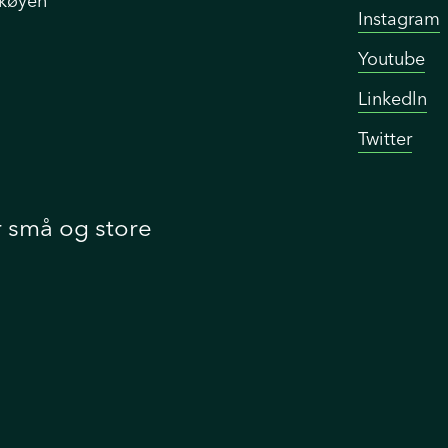
Skøyen
Instagram
Youtube
Linkedln
Twitter
r små og store