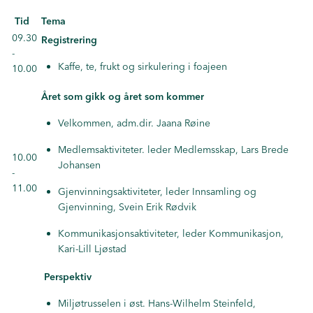
Tid
Tema
09.30
Registrering
-
Kaffe, te, frukt og sirkulering i foajeen
10.00
Året som gikk og året som kommer
Velkommen, adm.dir. Jaana Røine
Medlemsaktiviteter. leder Medlemsskap, Lars Brede
10.00
Johansen
-
11.00
Gjenvinningsaktiviteter, leder Innsamling og
Gjenvinning, Svein Erik Rødvik
Kommunikasjonsaktiviteter, leder Kommunikasjon,
Kari-Lill Ljøstad
Perspektiv
Miljøtrusselen i øst. Hans-Wilhelm Steinfeld,