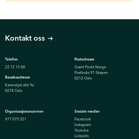
Kontakt oss
Telefon
Postadresse
22 12 15 00
Grønt Punkt Norge
Postboks 91 Skøyen
Besøksadresse
0212 Oslo
Karenslyst allé 9a
0278 Oslo
Organisasjonsnummer
Sosiale medier
977 075 521
Facebook
Instagram
Youtube
Linkedln