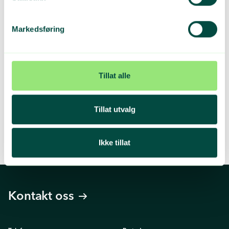
Markedsføring
Ønsker du mer av dette? 👋
Meld deg på vårt nyhetsbrev for små og store
oppdateringer.
Tillat alle
Meld deg på
Tillat utvalg
Ikke tillat
Kontakt oss