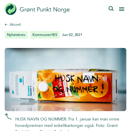
Hopp
til
hovedinnhold
Aktuelt
Nyhetsbrev
Kommuner/IKS
Jun 02, 2021
HUSK NAVN OG NUMMER: Fra 1. januar kan man vinne
hovedpremien med enkeltkartonger også. Foto: Grønt