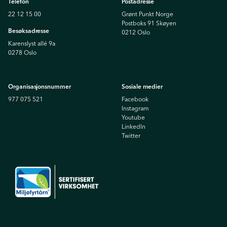
Telefon
Postadresse
22 12 15 00
Grønt Punkt Norge
Postboks 91 Skøyen
Besøksadresse
0212 Oslo
Karenslyst allé 9a
0278 Oslo
Organisasjonsnummer
Sosiale medier
977 075 521
Facebook
Instagram
Youtube
Linkedln
Twitter