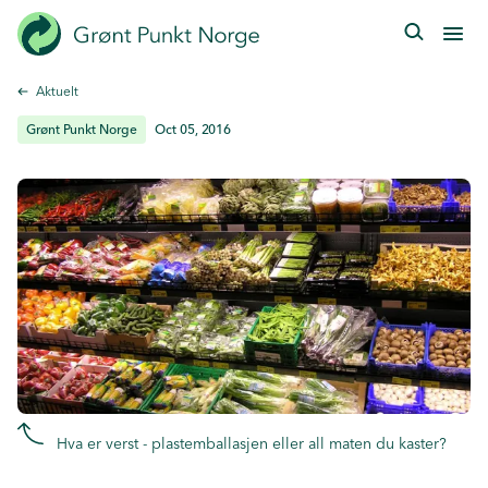
Hopp
til
hovedinnhold
Aktuelt
Grønt Punkt Norge
Oct 05, 2016
Hva er verst - plastemballasjen eller all maten du kaster?