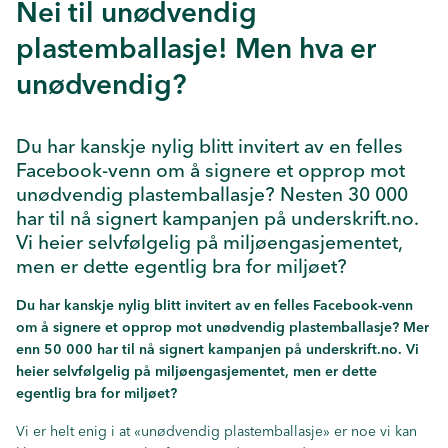
Nei til unødvendig
plastemballasje! Men hva er
unødvendig?
Du har kanskje nylig blitt invitert av en felles
Facebook-venn om å signere et opprop mot
unødvendig plastemballasje? Nesten 30 000
har til nå signert kampanjen på underskrift.no.
Vi heier selvfølgelig på miljøengasjementet,
men er dette egentlig bra for miljøet?
Du har kanskje nylig blitt invitert av en felles Facebook-venn
om å signere et opprop mot unødvendig plastemballasje? Mer
enn 50 000 har til nå signert kampanjen på underskrift.no. Vi
heier selvfølgelig på miljøengasjementet, men er dette
egentlig bra for miljøet?
Vi er helt enig i at «unødvendig plastemballasje» er noe vi kan