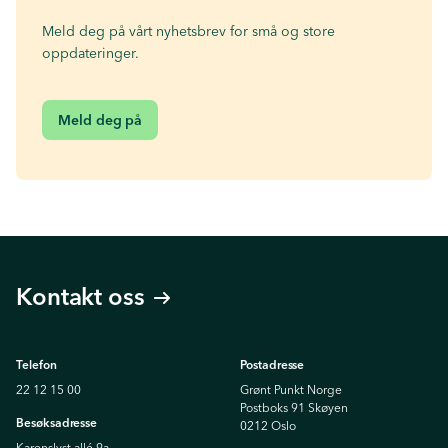
Meld deg på vårt nyhetsbrev for små og store
oppdateringer.
Meld deg på
Kontakt oss
Telefon
Postadresse
22 12 15 00
Grønt Punkt Norge
Postboks 91 Skøyen
Besøksadresse
0212 Oslo
Karenslyst allé 9a