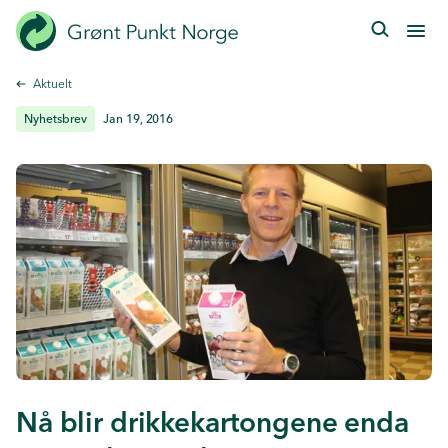
Hopp
til
hovedinnhold
Aktuelt
Nyhetsbrev
Jan 19, 2016
Nå blir drikkekartongene enda