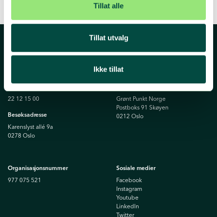
Tillat alle
Tillat utvalg
Kontakt oss
Ikke tillat
Telefon
Postadresse
22 12 15 00
Grønt Punkt Norge
Postboks 91 Skøyen
Besøksadresse
0212 Oslo
Karenslyst allé 9a
0278 Oslo
Organisasjonsnummer
Sosiale medier
977 075 521
Facebook
Instagram
Youtube
Linkedln
Twitter