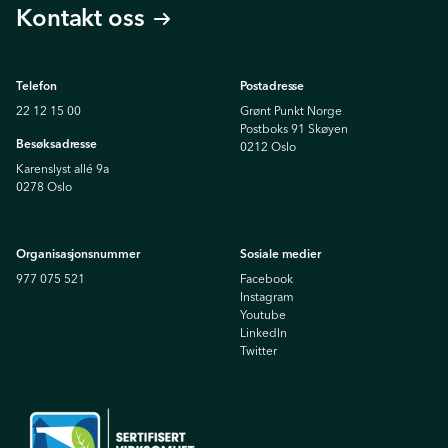
Kontakt oss
Telefon
Postadresse
22 12 15 00
Grønt Punkt Norge
Postboks 91 Skøyen
Besøksadresse
0212 Oslo
Karenslyst allé 9a
0278 Oslo
Organisasjonsnummer
Sosiale medier
977 075 521
Facebook
Instagram
Youtube
Linkedln
Twitter