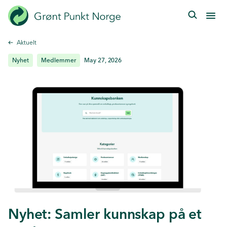
Hopp
til
hovedinnhold
Aktuelt
Nyhet
Medlemmer
May 27, 2026
Nyhet: Samler kunnskap på et