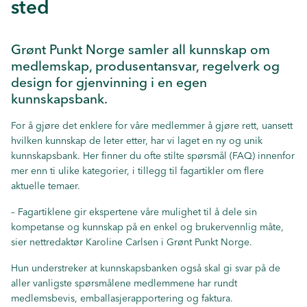
sted
Grønt Punkt Norge samler all kunnskap om
medlemskap, produsentansvar, regelverk og
design for gjenvinning i en egen
kunnskapsbank.
For å gjøre det enklere for våre medlemmer å gjøre rett, uansett
hvilken kunnskap de leter etter, har vi laget en ny og unik
kunnskapsbank. Her finner du ofte stilte spørsmål (FAQ) innenfor
mer enn ti ulike kategorier, i tillegg til fagartikler om flere
aktuelle temaer.
– Fagartiklene gir ekspertene våre mulighet til å dele sin
kompetanse og kunnskap på en enkel og brukervennlig måte,
sier nettredaktør Karoline Carlsen i Grønt Punkt Norge.
Hun understreker at kunnskapsbanken også skal gi svar på de
aller vanligste spørsmålene medlemmene har rundt
medlemsbevis, emballasjerapportering og faktura.