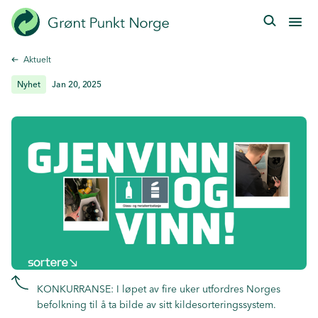
Hopp
til
hovedinnhold
Aktuelt
Nyhet
Jan 20, 2025
KONKURRANSE: I løpet av fire uker utfordres Norges
befolkning til å ta bilde av sitt kildesorteringssystem.