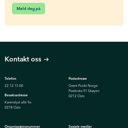
Meld deg på
Kontakt oss
Telefon
Postadresse
22 12 15 00
Grønt Punkt Norge
Postboks 91 Skøyen
Besøksadresse
0212 Oslo
Karenslyst allé 9a
0278 Oslo
Organisasjonsnummer
Sosiale medier