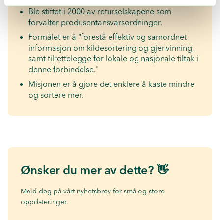
Ble stiftet i 2000 av returselskapene som
forvalter produsentansvarsordninger.
Formålet er å "forestå effektiv og samordnet
informasjon om kildesortering og gjenvinning,
samt tilrettelegge for lokale og nasjonale tiltak i
denne forbindelse."
Misjonen er å gjøre det enklere å kaste mindre
og sortere mer.
Ønsker du mer av dette? 👋
Meld deg på vårt nyhetsbrev for små og store
oppdateringer.