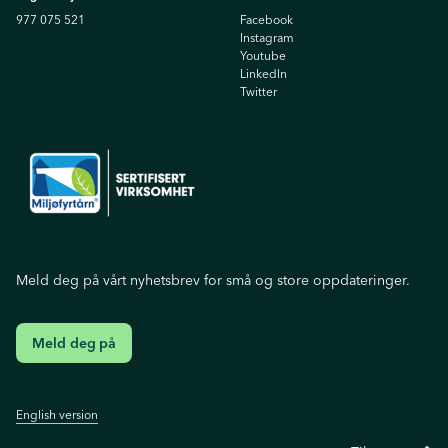
977 075 521
Facebook
Instagram
Youtube
Linkedln
Twitter
Meld deg på vårt nyhetsbrev for små og store oppdateringer.
Meld deg på
English version