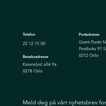
Telefon
Postadresse
Grønt Punkt 
22 12 15 00
Postboks 91 
0212 Oslo
Besøksadresse
Karenslyst allé 9a
0278 Oslo
Meld deg på vårt nyhetsbrev fo