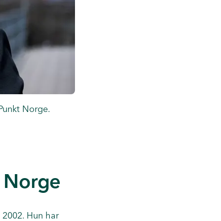
 Punkt Norge.
t Norge
n 2002. Hun har