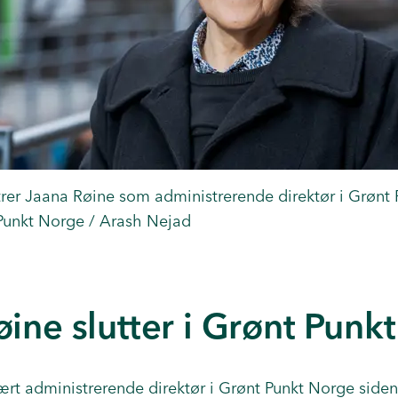
atrer Jaana Røine som administrerende direktør i Grønt
Punkt Norge / Arash Nejad
ine slutter i Grønt Punk
ært administrerende direktør i Grønt Punkt Norge side