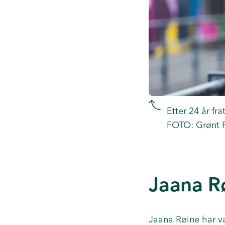
Etter 24 år fr
FOTO: Grønt 
Jaana Rø
Jaana Røine har v