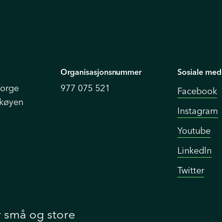
Organisasjonsnummer
Sosiale med
Norge
977 075 521
Facebook
Skøyen
Instagram
Youtube
Linkedln
Twitter
r små og store