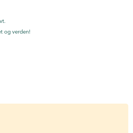
vt.
et og verden!