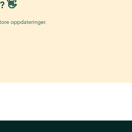
? 👋
tore oppdateringer.