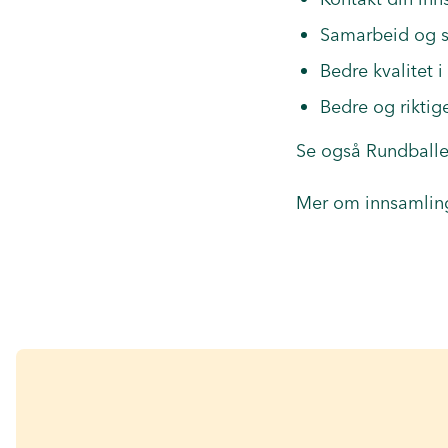
Samarbeid og 
Bedre kvalitet i
Bedre og riktig
Se også
Rundballe
Mer om innsamling