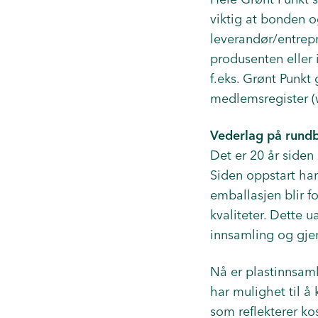
viktig at bonden og
leverandør/entrepr
produsenten eller 
f.eks. Grønt Punkt 
medlemsregister (
Vederlag på rundb
Det er 20 år siden
Siden oppstart har
emballasjen blir fo
kvaliteter. Dette
innsamling og gjen
Nå er plastinnsaml
har mulighet til å
som reflekterer ko