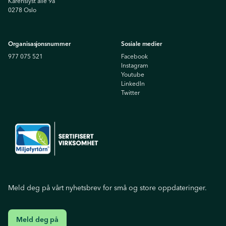
Karenslyst allé 9a
0278 Oslo
Organisasjonsnummer
Sosiale medier
977 075 521
Facebook
Instagram
Youtube
Linkedln
Twitter
Meld deg på vårt nyhetsbrev for små og store oppdateringer.
Meld deg på