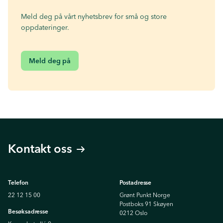
Meld deg på vårt nyhetsbrev for små og store
oppdateringer.
Meld deg på
Kontakt oss
Telefon
Postadresse
22 12 15 00
Grønt Punkt Norge
Postboks 91 Skøyen
Besøksadresse
0212 Oslo