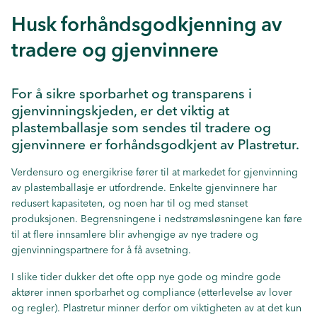
Husk forhåndsgodkjenning av
tradere og gjenvinnere
For å sikre sporbarhet og transparens i
gjenvinningskjeden, er det viktig at
plastemballasje som sendes til tradere og
gjenvinnere er forhåndsgodkjent av Plastretur.
Verdensuro og energikrise fører til at markedet for gjenvinning
av plastemballasje er utfordrende. Enkelte gjenvinnere har
redusert kapasiteten, og noen har til og med stanset
produksjonen. Begrensningene i nedstrømsløsningene kan føre
til at flere innsamlere blir avhengige av nye tradere og
gjenvinningspartnere for å få avsetning.
I slike tider dukker det ofte opp nye gode og mindre gode
aktører innen sporbarhet og compliance (etterlevelse av lover
og regler). Plastretur minner derfor om viktigheten av at det kun