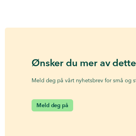
Ønsker du mer av dette
Meld deg på vårt nyhetsbrev for små og s
Meld deg på