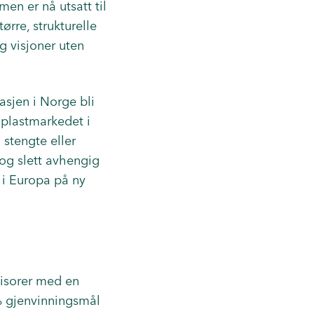
men er nå utsatt til
ørre, strukturelle
og visjoner uten
asjen i Norge bli
k plastmarkedet i
stengte eller
 og slett avhengig
 i Europa på ny
isorer med en
 % gjenvinningsmål