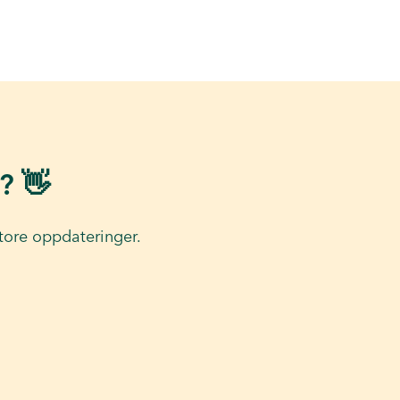
? 👋
tore oppdateringer.