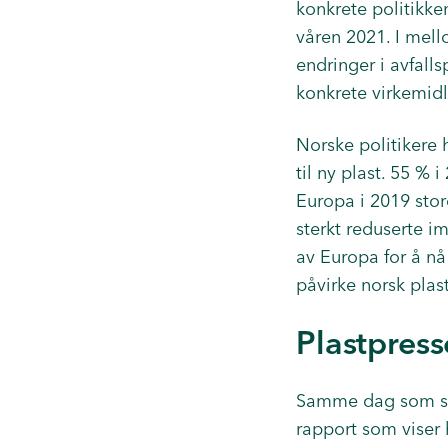
konkrete politikken
våren 2021. I mell
endringer i avfalls
konkrete virkemidl
Norske politikere 
til ny plast. 55 %
Europa i 2019 stor
sterkt reduserte im
av Europa for å nå
påvirke norsk plas
Plastpress
Samme dag som sta
rapport som viser 