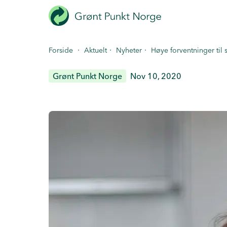
Hopp
til
hovedinnhold
·
·
·
Forside
Aktuelt
Nyheter
Høye forventninger til 
Grønt Punkt Norge
Nov 10, 2020