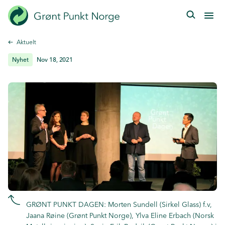
Hopp
til
hovedinnhold
Aktuelt
Nyhet
Nov 18, 2021
GRØNT PUNKT DAGEN: Morten Sundell (Sirkel Glass) f.v,
Jaana Røine (Grønt Punkt Norge), Ylva Eline Erbach (Norsk