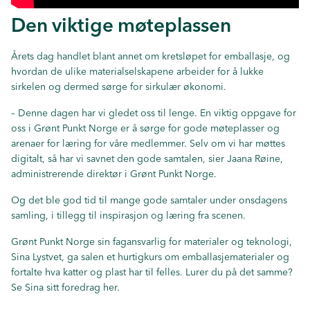
Den viktige møteplassen
Årets dag handlet blant annet om kretsløpet for emballasje, og
hvordan de ulike materialselskapene arbeider for å lukke
sirkelen og dermed sørge for sirkulær økonomi.
– Denne dagen har vi gledet oss til lenge. En viktig oppgave for
oss i Grønt Punkt Norge er å sørge for gode møteplasser og
arenaer for læring for våre medlemmer. Selv om vi har møttes
digitalt, så har vi savnet den gode samtalen, sier Jaana Røine,
administrerende direktør i Grønt Punkt Norge.
Og det ble god tid til mange gode samtaler under onsdagens
samling, i tillegg til inspirasjon og læring fra scenen.
Grønt Punkt Norge sin fagansvarlig for materialer og teknologi,
Sina Lystvet, ga salen et hurtigkurs om emballasjematerialer og
fortalte hva katter og plast har til felles. Lurer du på det samme?
Se Sina sitt foredrag her.