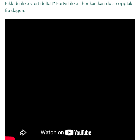
Fikk du ikke vært deltatt? Fortvil ikke -
her kan kan du se opptak
fra dagen: