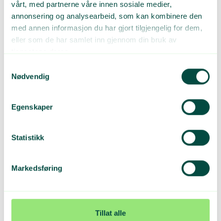
stede på Gamle Museet.
vårt, med partnerne våre innen sosiale medier,
annonsering og analysearbeid, som kan kombinere den
med annen informasjon du har gjort tilgjengelig for dem,
eller som de har samlet inn gjennom din bruk av
tjenestene deres.
Samtykkevalg
Nødvendig
Egenskaper
Statistikk
GODE SAMTALER: Det ble endelig tid for flere gode samtaler i
løpet av dagen.
Markedsføring
Tillat alle