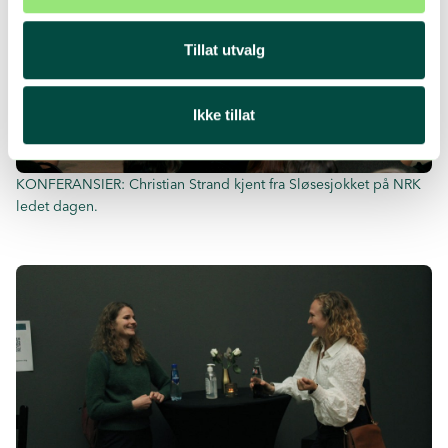
Tillat utvalg
Ikke tillat
KONFERANSIER: Christian Strand kjent fra Sløsesjokket på NRK
ledet dagen.