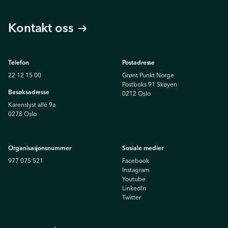
Kontakt oss
Telefon
Postadresse
22 12 15 00
Grønt Punkt Norge
Postboks 91 Skøyen
Besøksadresse
0212 Oslo
Karenslyst allé 9a
0278 Oslo
Organisasjonsnummer
Sosiale medier
977 075 521
Facebook
Instagram
Youtube
Linkedln
Twitter