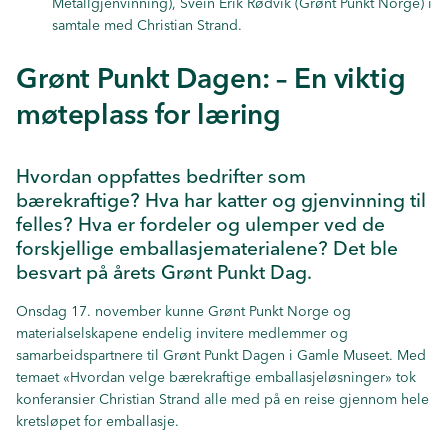
Metallgjenvinning), Svein Erik Rødvik (Grønt Punkt Norge) i
samtale med Christian Strand.
Grønt Punkt Dagen: – En viktig
møteplass for læring
Hvordan oppfattes bedrifter som
bærekraftige? Hva har katter og gjenvinning til
felles? Hva er fordeler og ulemper ved de
forskjellige emballasjematerialene? Det ble
besvart på årets Grønt Punkt Dag.
Onsdag 17. november kunne Grønt Punkt Norge og
materialselskapene endelig invitere medlemmer og
samarbeidspartnere til Grønt Punkt Dagen i Gamle Museet. Med
temaet «Hvordan velge bærekraftige emballasjeløsninger» tok
konferansier Christian Strand alle med på en reise gjennom hele
kretsløpet for emballasje.