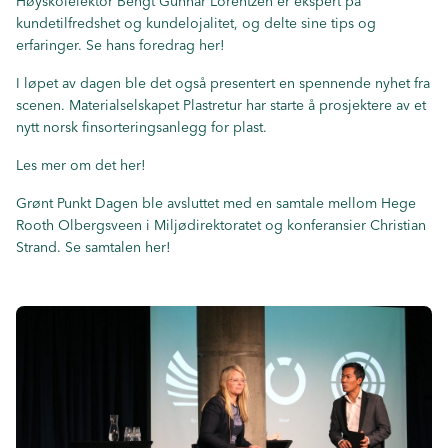
Høyskolelektor Bengt Gunnar Lorentzen er ekspert på
kundetilfredshet og kundelojalitet, og delte sine tips og
erfaringer.
Se hans foredrag her!
I løpet av dagen ble det også presentert en spennende nyhet fra
scenen. Materialselskapet Plastretur har starte å prosjektere av et
nytt norsk finsorteringsanlegg for plast.
Les mer om det her!
Grønt Punkt Dagen ble avsluttet med en samtale mellom Hege
Rooth Olbergsveen i Miljødirektoratet og konferansier Christian
Strand.
Se samtalen her!