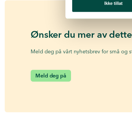
Ikke tillat
Ønsker du mer av dette
Meld deg på vårt nyhetsbrev for små og s
Meld deg på