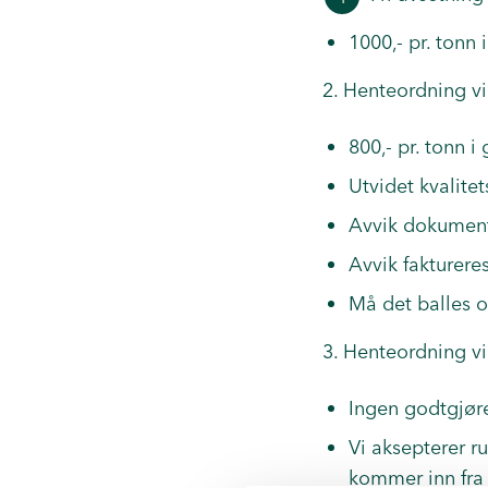
1000,- pr. tonn 
2. Henteordning vi
800,- pr. tonn i
Utvidet kvalitet
Avvik dokument
Avvik fakturere
Må det balles o
3. Henteordning vi
Ingen godtgjør
Vi aksepterer ru
kommer inn fra