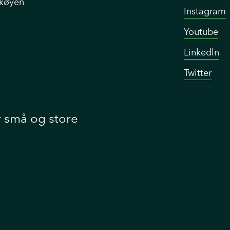
Skøyen
Instagram
Youtube
Linkedln
Twitter
r små og store