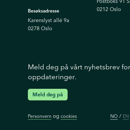
Postboks 91 
0212 Oslo
Besøksadresse
Karenslyst allé 9a
0278 Oslo
Meld deg på vårt nyhetsbrev fo
oppdateringer.
Meld deg på
og
/
Personvern
cookies
NO
EN