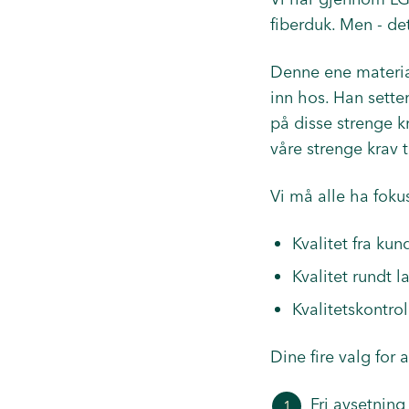
fiberduk. Men - det
Denne ene materia
inn hos. Han sette
på disse strenge k
våre strenge krav t
Vi må alle ha foku
Kvalitet fra kun
Kvalitet rundt 
Kvalitetskontro
Dine fire valg for 
Fri avsetning