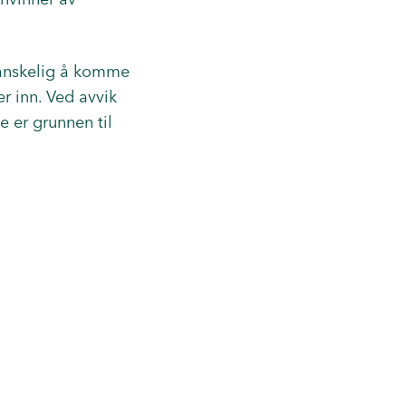
vanskelig å komme
r inn. Ved avvik
e er grunnen til