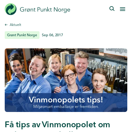
Hopp
til
hovedinnhold
Aktuelt
Grønt Punkt Norge
Sep 06, 2017
Få tips av Vinmonopolet om