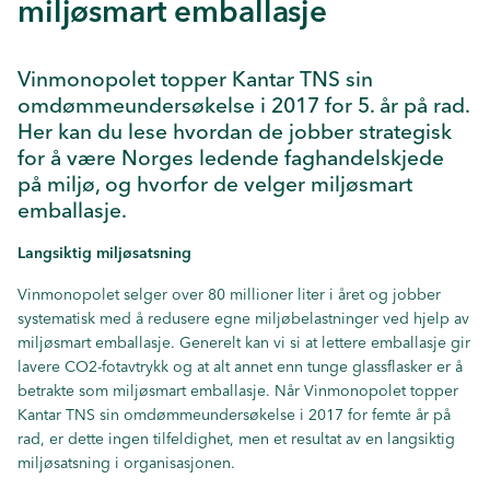
miljøsmart emballasje
Vinmonopolet topper Kantar TNS sin
omdømmeundersøkelse i 2017 for 5. år på rad.
Her kan du lese hvordan de jobber strategisk
for å være Norges ledende faghandelskjede
på miljø, og hvorfor de velger miljøsmart
emballasje.
Langsiktig miljøsatsning
Vinmonopolet selger over 80 millioner liter i året og jobber
systematisk med å redusere egne miljøbelastninger ved hjelp av
miljøsmart emballasje. Generelt kan vi si at lettere emballasje gir
lavere CO2-fotavtrykk og at alt annet enn tunge glassflasker er å
betrakte som miljøsmart emballasje. Når Vinmonopolet topper
Kantar TNS sin omdømmeundersøkelse i 2017 for femte år på
rad, er dette ingen tilfeldighet, men et resultat av en langsiktig
miljøsatsning i organisasjonen.