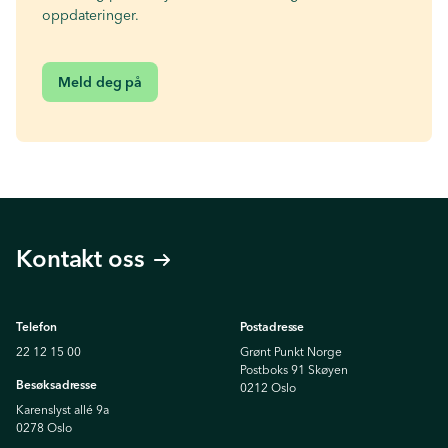
oppdateringer.
Meld deg på
Kontakt oss
Telefon
Postadresse
22 12 15 00
Grønt Punkt Norge
Postboks 91 Skøyen
Besøksadresse
0212 Oslo
Karenslyst allé 9a
0278 Oslo