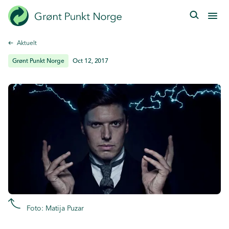
Hopp
til
hovedinnhold
Aktuelt
Grønt Punkt Norge
Oct 12, 2017
Foto: Matija Puzar