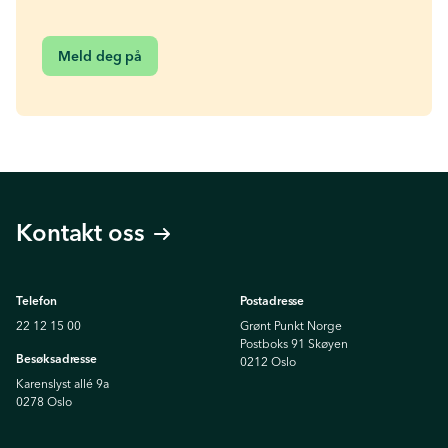
Meld deg på
Kontakt oss
Telefon
Postadresse
22 12 15 00
Grønt Punkt Norge
Postboks 91 Skøyen
Besøksadresse
0212 Oslo
Karenslyst allé 9a
0278 Oslo