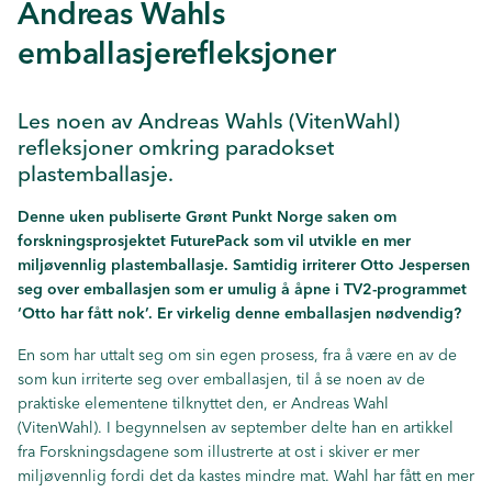
Andreas Wahls
emballasjerefleksjoner
Les noen av Andreas Wahls (VitenWahl)
refleksjoner omkring paradokset
plastemballasje.
Denne uken publiserte Grønt Punkt Norge saken om
forskningsprosjektet FuturePack som vil utvikle en mer
miljøvennlig plastemballasje. Samtidig irriterer Otto Jespersen
seg over emballasjen som er umulig å åpne i TV2-programmet
‘Otto har fått nok’. Er virkelig denne emballasjen nødvendig?
En som har uttalt seg om sin egen prosess, fra å være en av de
som kun irriterte seg over emballasjen, til å se noen av de
praktiske elementene tilknyttet den, er Andreas Wahl
(VitenWahl). I begynnelsen av september delte han en artikkel
fra Forskningsdagene som illustrerte at ost i skiver er mer
miljøvennlig fordi det da kastes mindre mat. Wahl har fått en mer