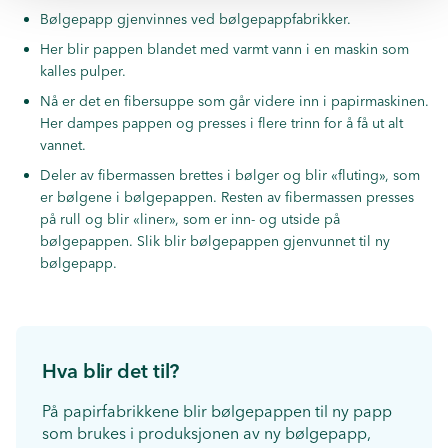
Bølgepapp gjenvinnes ved bølgepappfabrikker.
Her blir pappen blandet med varmt vann i en maskin som
kalles pulper.
Nå er det en fibersuppe som går videre inn i papirmaskinen.
Her dampes pappen og presses i flere trinn for å få ut alt
vannet.
Deler av fibermassen brettes i bølger og blir «fluting», som
er bølgene i bølgepappen. Resten av fibermassen presses
på rull og blir «liner», som er inn- og utside på
bølgepappen. Slik blir bølgepappen gjenvunnet til ny
bølgepapp.
Hva blir det til?
På papirfabrikkene blir bølgepappen til ny papp
som brukes i produksjonen av ny bølgepapp,