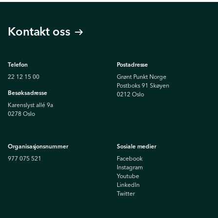
Kontakt oss
Telefon
Postadresse
22 12 15 00
Grønt Punkt Norge
Postboks 91 Skøyen
Besøksadresse
0212 Oslo
Karenslyst allé 9a
0278 Oslo
Organisasjonsnummer
Sosiale medier
977 075 521
Facebook
Instagram
Youtube
Linkedln
Twitter