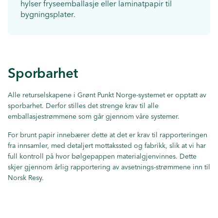
hylser fryseemballasje eller laminatpapir til
bygningsplater.
Sporbarhet
Alle returselskapene i Grønt Punkt Norge-systemet er opptatt av
sporbarhet. Derfor stilles det strenge krav til alle
emballasjestrømmene som går gjennom våre systemer.
For brunt papir innebærer dette at det er krav til rapporteringen
fra innsamler, med detaljert mottakssted og fabrikk, slik at vi har
full kontroll på hvor bølgepappen materialgjenvinnes. Dette
skjer gjennom årlig rapportering av avsetnings-strømmene inn til
Norsk Resy.