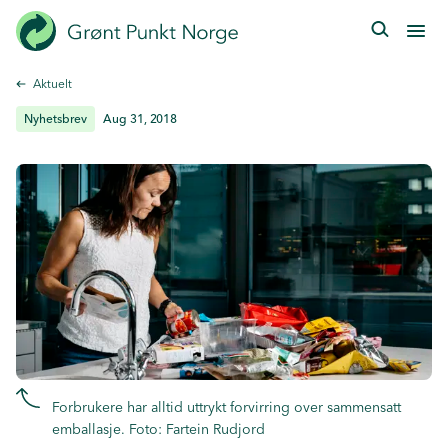
Hopp
til
hovedinnhold
Aktuelt
Nyhetsbrev
Aug 31, 2018
Forbrukere har alltid uttrykt forvirring over sammensatt
emballasje. Foto: Fartein Rudjord