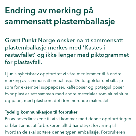
Endring av merking på
sammensatt plastemballasje
Grønt Punkt Norge ønsker nå at sammensatt
plastemballasje merkes med ‘Kastes i
restavfallet’ og ikke lenger med piktogrammet
for plastavfall.
I junis nyhetsbrev oppfordret vi våre medlemmer til å endre
merking av sammensatt emballasje. Dette gjelder emballasje
som for eksempel suppeposer, kaffeposer og potetgullposer
hvor plast er satt sammen med andre materialer som aluminium
og papir, med plast som det dominerende materialet.
Tydelig kommunikasjon til forbruker
En av hovedårsakene til at vi kommer med denne oppfordringen
er blant annet at forbrukeren alltid har uttrykt forvirring til
hvordan de skal sortere denne typen emballasje. Forbrukeren