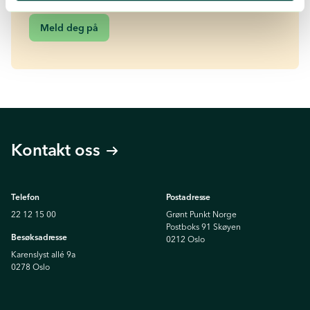
Meld deg på
Kontakt oss
Telefon
Postadresse
22 12 15 00
Grønt Punkt Norge
Postboks 91 Skøyen
Besøksadresse
0212 Oslo
Karenslyst allé 9a
0278 Oslo