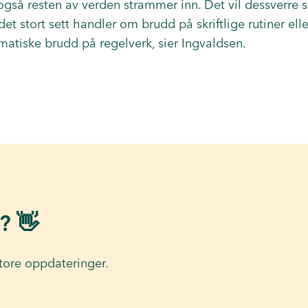
også resten av verden strammer inn. Det vil dessverre s
 det stort sett handler om brudd på skriftlige rutiner el
ematiske brudd på regelverk, sier Ingvaldsen.
? 👋
tore oppdateringer.