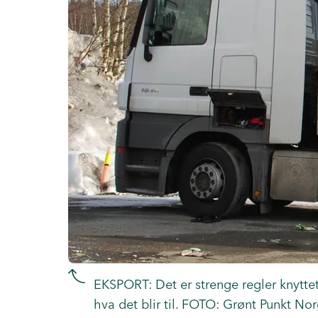
EKSPORT: Det er strenge regler knyttet 
hva det blir til. FOTO: Grønt Punkt No