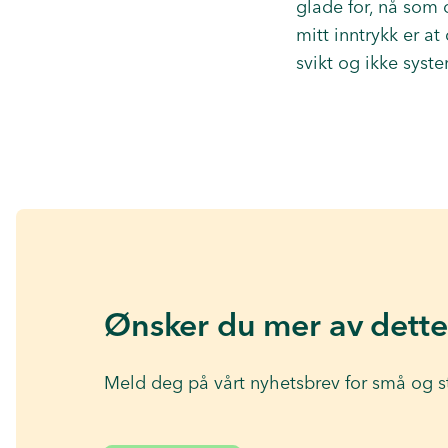
glade for, nå som 
mitt inntrykk er at
svikt og ikke syst
Ønsker du mer av dette
Meld deg på vårt nyhetsbrev for små og s