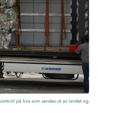
r kontroll på hva som sendes ut av landet og