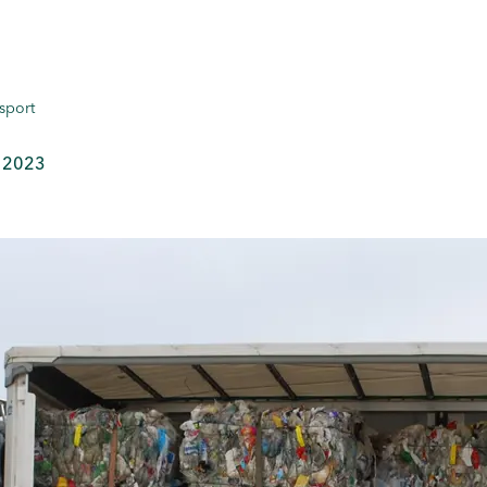
ksport
 2023