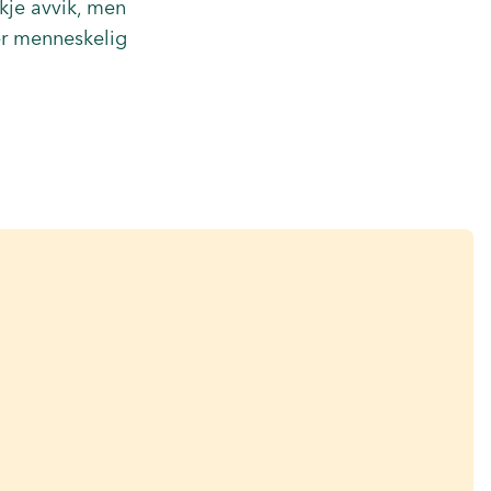
kje avvik, men
ler menneskelig