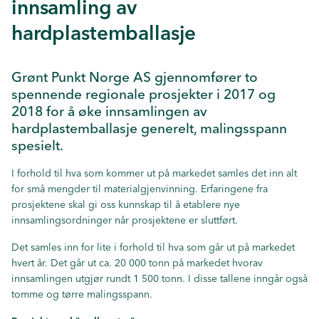
innsamling av
hardplastemballasje
Grønt Punkt Norge AS gjennomfører to
spennende regionale prosjekter i 2017 og
2018 for å øke innsamlingen av
hardplastemballasje generelt, malingsspann
spesielt.
I forhold til hva som kommer ut på markedet samles det inn alt
for små mengder til materialgjenvinning. Erfaringene fra
prosjektene skal gi oss kunnskap til å etablere nye
innsamlingsordninger når prosjektene er sluttført.
Det samles inn for lite i forhold til hva som går ut på markedet
hvert år. Det går ut ca. 20 000 tonn på markedet hvorav
innsamlingen utgjør rundt 1 500 tonn. I disse tallene inngår også
tomme og tørre malingsspann.