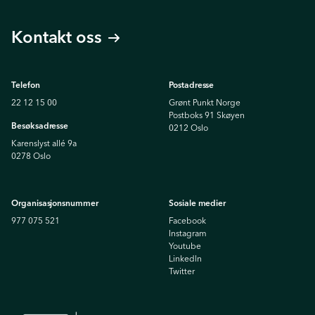
Kontakt oss
Telefon
Postadresse
22 12 15 00
Grønt Punkt Norge
Postboks 91 Skøyen
Besøksadresse
0212 Oslo
Karenslyst allé 9a
0278 Oslo
Organisasjonsnummer
Sosiale medier
977 075 521
Facebook
Instagram
Youtube
Linkedln
Twitter