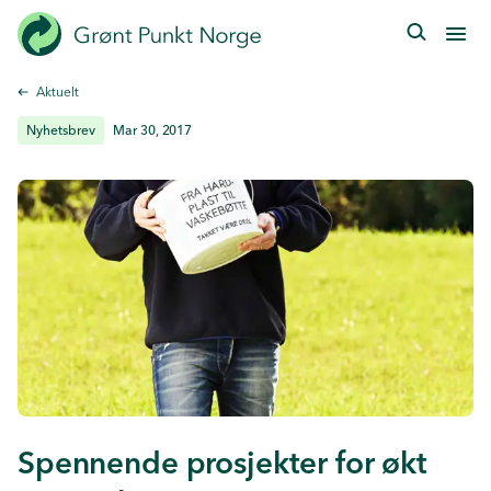
Hopp
til
hovedinnhold
Aktuelt
Nyhetsbrev
Mar 30, 2017
Spennende prosjekter for økt