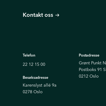
Kontakt oss
Telefon
Postadresse
Grønt Punkt 
22 12 15 00
Postboks 91 
0212 Oslo
Besøksadresse
Karenslyst allé 9a
0278 Oslo