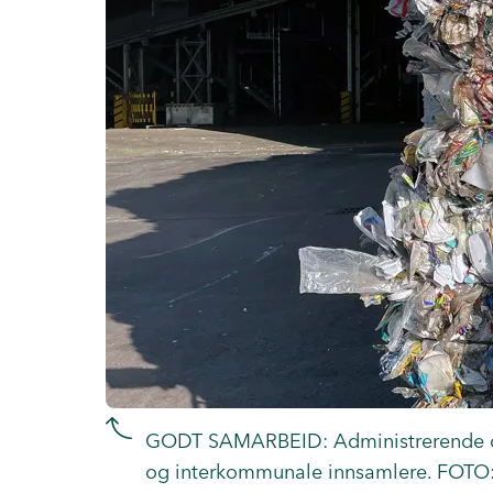
GODT SAMARBEID: Administrerende dire
og interkommunale innsamlere. FOTO: