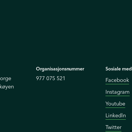
Organisasjonsnummer
Sosiale med
Norge
977 075 521
Facebook
Skøyen
Instagram
Youtube
Linkedln
Twitter