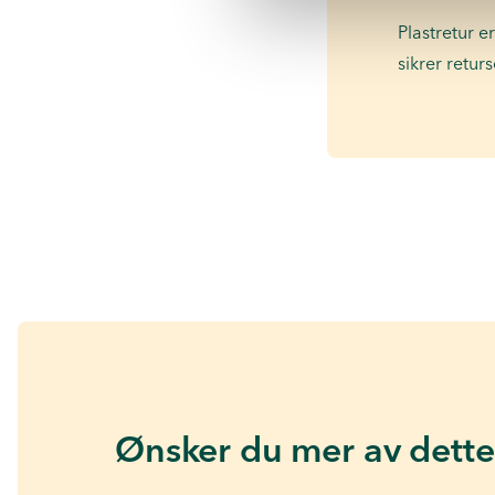
Plastretur e
sikrer retur
Ønsker du mer av dette