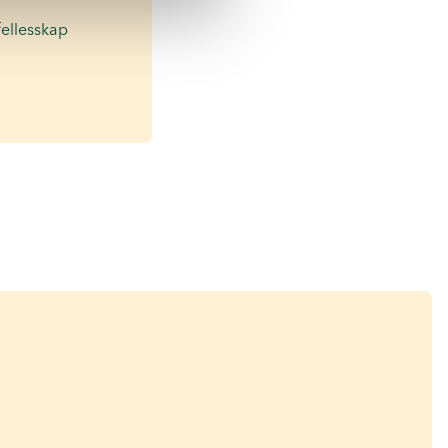
fellesskap