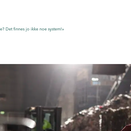
re? Det finnes jo ikke noe system!»