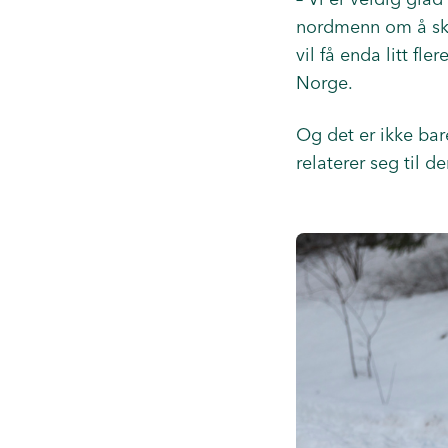
nordmenn om å skj
vil få enda litt fle
Norge.
Og det er ikke bar
relaterer seg til