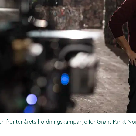
onter årets holdningskampanje for Grønt Punkt Nor