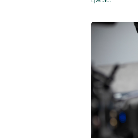
Ljøstad.