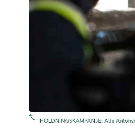
HOLDNINGSKAMPANJE: Atle Antonsen fr