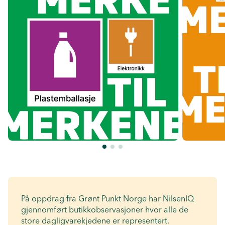
På oppdrag fra Grønt Punkt Norge har NilsenIQ
gjennomført butikkobservasjoner hvor alle de
store dagligvarekjedene er representert.