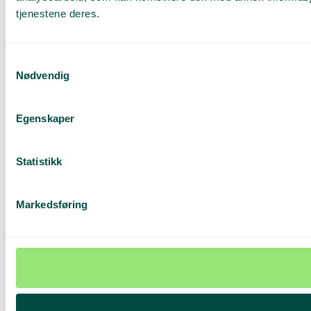
tjenestene deres.
Samtykkevalg
Nødvendig
Egenskaper
Statistikk
Markedsføring