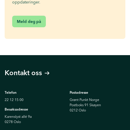
oppdateringer.
Meld deg på
Kontakt oss
Telefon
Postadresse
22 12 15 00
Grønt Punkt Norge
Postboks 91 Skøyen
Besøksadresse
0212 Oslo
Karenslyst allé 9a
0278 Oslo