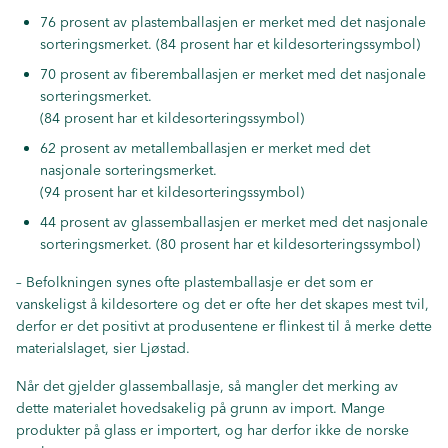
76 prosent av plastemballasjen er merket med det nasjonale
sorteringsmerket. (84 prosent har et kildesorteringssymbol)
70 prosent av fiberemballasjen er merket med det nasjonale
sorteringsmerket.
(84 prosent har et kildesorteringssymbol)
62 prosent av metallemballasjen er merket med det
nasjonale sorteringsmerket.
(94 prosent har et kildesorteringssymbol)
44 prosent av glassemballasjen er merket med det nasjonale
sorteringsmerket. (80 prosent har et kildesorteringssymbol)
– Befolkningen synes ofte plastemballasje er det som er
vanskeligst å kildesortere og det er ofte her det skapes mest tvil,
derfor er det positivt at produsentene er flinkest til å merke dette
materialslaget, sier Ljøstad.
Når det gjelder glassemballasje, så mangler det merking av
dette materialet hovedsakelig på grunn av import. Mange
produkter på glass er importert, og har derfor ikke de norske