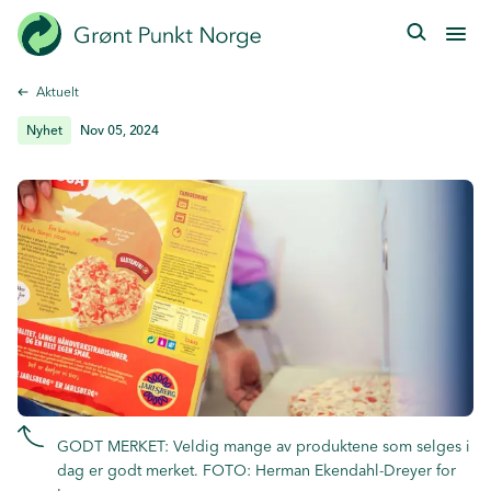
Hopp
til
hovedinnhold
Aktuelt
Nyhet
Nov 05, 2024
GODT MERKET: Veldig mange av produktene som selges i
dag er godt merket. FOTO: Herman Ekendahl-Dreyer for