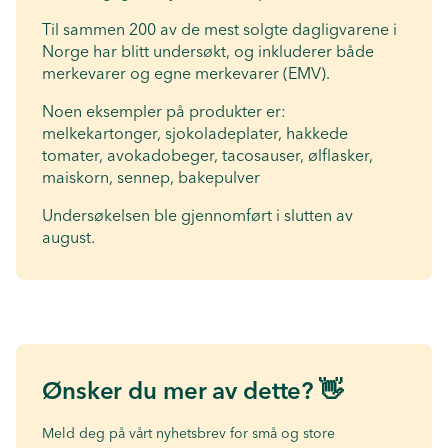
Til sammen 200 av de mest solgte dagligvarene i
Norge har blitt undersøkt, og inkluderer både
merkevarer og egne merkevarer (EMV).
Noen eksempler på produkter er:
melkekartonger, sjokoladeplater, hakkede
tomater, avokadobeger, tacosauser, ølflasker,
maiskorn, sennep, bakepulver
Undersøkelsen ble gjennomført i slutten av
august.
Ønsker du mer av dette? 👋
Meld deg på vårt nyhetsbrev for små og store