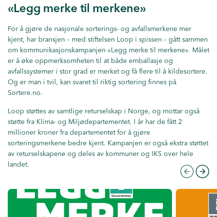
«Legg merke til merkene»
For å gjøre de nasjonale sorterings- og avfallsmerkene mer
kjent, har bransjen – med stiftelsen Loop i spissen – gått sammen
om kommunikasjonskampanjen «Legg merke til merkene». Målet
er å øke oppmerksomheten til at både emballasje og
avfallssystemer i stor grad er merket og få flere til å kildesortere.
Og er man i tvil, kan svaret til riktig sortering finnes på
Sortere.no.
Loop støttes av samtlige returselskap i Norge, og mottar også
støtte fra Klima- og Miljødepartementet. I år har de fått 2
millioner kroner fra departementet for å gjøre
sorteringsmerkene bedre kjent. Kampanjen er også ekstra støttet
av returselskapene og deles av kommuner og IKS over hele
landet.