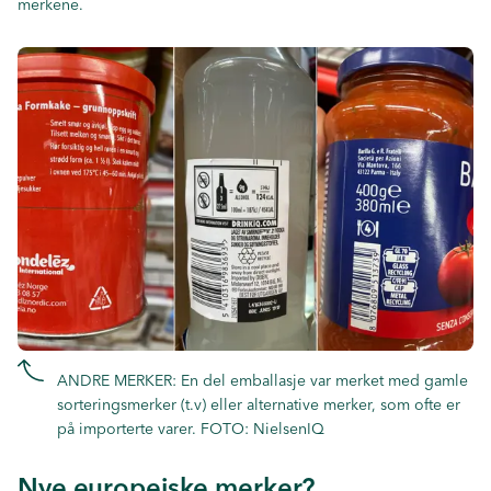
merkene.
ANDRE MERKER: En del emballasje var merket med gamle
sorteringsmerker (t.v) eller alternative merker, som ofte er
på importerte varer. FOTO: NielsenIQ
Nye europeiske merker?