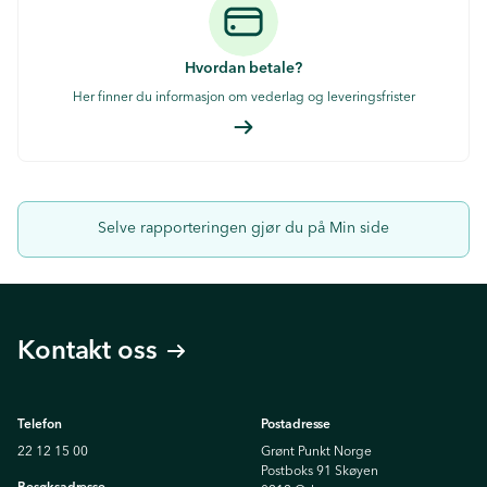
Hvordan betale?
Her finner du informasjon om vederlag og leveringsfrister
Selve rapporteringen gjør du på
Min side
Kontakt oss
Telefon
Postadresse
22 12 15 00
Grønt Punkt Norge
Postboks 91 Skøyen
Besøksadresse