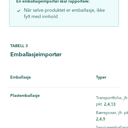
En emballasjeimportør skal rapportere:
Når selve produktet er emballasje, ikke
fylt med innhold
TABELL 3
Emballasjeimportør
Emballasje
Typer
Plastemballasje
Transportfolie, jfr
pkt.
2.4.13
Bæreposer, jfr. pk
2.4.9
Serviceemballasj