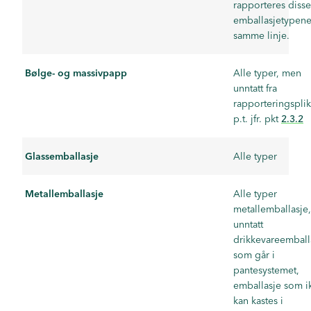
rapporteres disse
emballasjetypene
samme linje.
Bølge- og massivpapp
Alle typer, men
unntatt fra
rapporteringsplik
p.t. jfr. pkt
2.3.2
Glassemballasje
Alle typer
Metallemballasje
Alle typer
metallemballasje,
unntatt
drikkevareemball
som går i
pantesystemet,
emballasje som i
kan kastes i