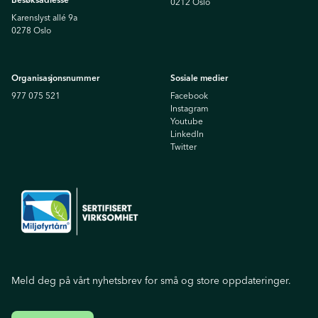
0212 Oslo
Karenslyst allé 9a
0278 Oslo
Organisasjonsnummer
Sosiale medier
977 075 521
Facebook
Instagram
Youtube
Linkedln
Twitter
Meld deg på vårt nyhetsbrev for små og store oppdateringer.