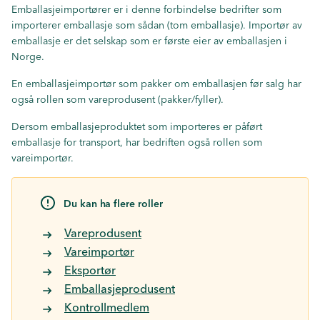
Emballasjeimportører er i denne forbindelse bedrifter som
importerer emballasje som sådan (tom emballasje). Importør av
emballasje er det selskap som er første eier av emballasjen i
Norge.
En emballasjeimportør som pakker om emballasjen før salg har
også rollen som vareprodusent (pakker/fyller).
Dersom emballasjeproduktet som importeres er påført
emballasje for transport, har bedriften også rollen som
vareimportør.
Du kan ha flere roller
Vareprodusent
Vareimportør
Eksportør
Emballasjeprodusent
Kontrollmedlem