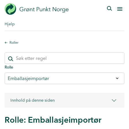
Hopp
til
hovedinnhold
Hjelp
Roller
Rolle
Innhold på denne siden
Rolle: Emballasjeimportør