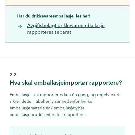
Har
du drikkevareemballasje, les her!
Avgiftsbelagt drikkevareemballasje
rapporteres separat
2.2
Hva skal emballasjeimportør rapportere?
Emballasje skal rapporteres kun én gang, og regelverket
sikrer dette. Tabellen viser nedenfor hvilke
emballasjematerialer / emballasjetyper
emballasjeprodusenter skal rapportere.