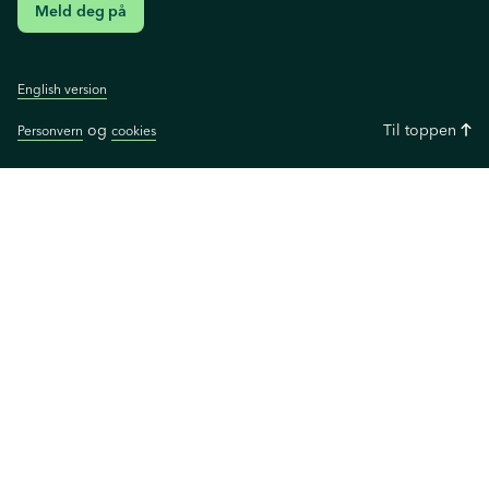
Meld deg på
English version
og
Til toppen
Personvern
cookies