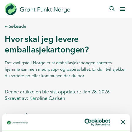
Hopp
til
hovedinnhold
Søkeside
Hvor skal jeg levere
emballasjekartongen?
Det vanligste i Norge er at emballasjekartongen sorteres
hjemme sammen med papp- og papiravfallet. Er du i tvil sjekker
du
sortere.no
eller kommunen der du bor.
Denne artikkelen ble sist oppdatert: Jan 28, 2026
Skrevet av:
Karoline Carlsen
Les også