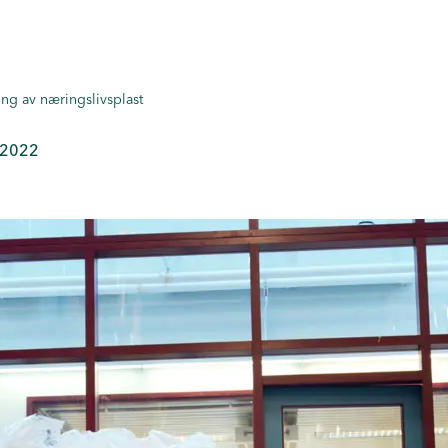
ing av næringslivsplast
 2022