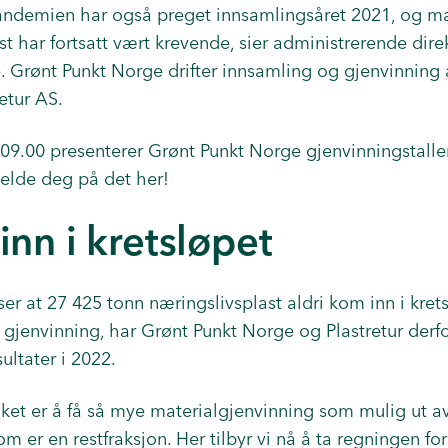
andemien har også preget innsamlingsåret 2021, og ma
st har fortsatt vært krevende, sier administrerende dire
 Grønt Punkt Norge drifter innsamling og gjenvinning 
etur AS.
l.09.00 presenterer Grønt Punkt Norge gjenvinningstallen
elde deg på det her!
nn i kretsløpet
ser at 27 425 tonn næringslivsplast aldri kom inn i kret
 gjenvinning, har Grønt Punkt Norge og Plastretur derfor
sultater i 2022.
ltaket er å få så mye materialgjenvinning som mulig ut a
m er en restfraksjon. Her tilbyr vi nå å ta regningen fo