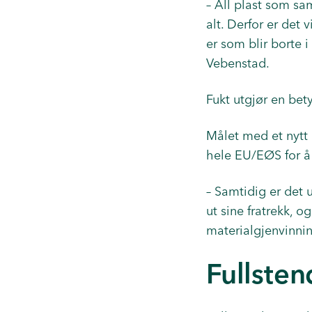
– All plast som sa
alt. Derfor er det
er som blir borte 
Vebenstad.
Fukt utgjør en bet
Målet med et nytt 
hele EU/EØS for å 
– Samtidig er det 
ut sine fratrekk, o
materialgjenvinnin
Fullsten