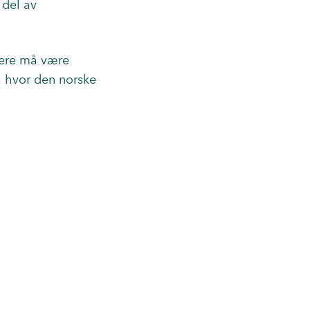
 del av
nnere må være
å hvor den norske